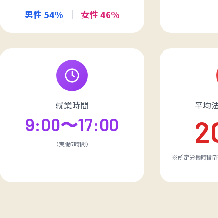
男性 54%
｜
女性 46%
就業時間
平均
2
9:00〜17:00
（実働7時間）
※所定労働時間7