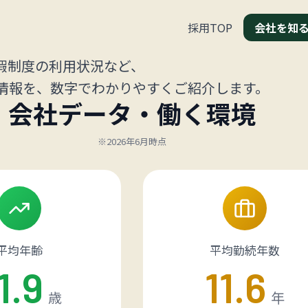
採用TOP
会社を知
COMPANY
会社を知る
暇制度の利用状況など、
る情報を、数字でわかりやすくご紹介します。
会社データ・働く環境
※2026年6月時点
平均年齢
平均勤続年数
1.9
11.6
歳
年