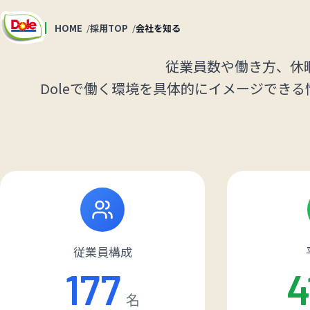
HOME
採用TOP
会社を知る
従業員数や働き方、休
Doleで働く環境を具体的にイメージでき
従業員構成
177
4
名