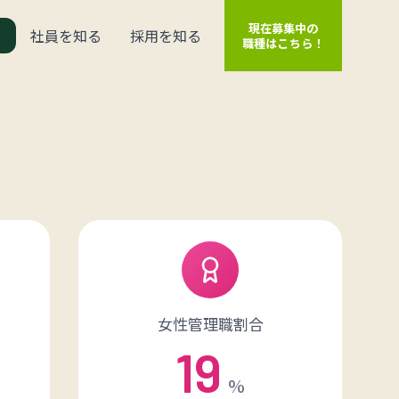
現在募集中の
る
社員を知る
採用を知る
職種はこちら！
女性管理職割合
19
%