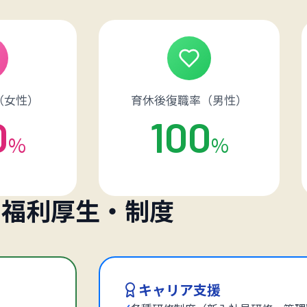
（女性）
育休後復職率（男性）
0
100
%
%
福利厚生・制度
キャリア支援