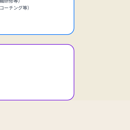
職研修等）
コーチング等）