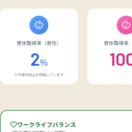
育休取得率（男性）
育休取得率
2
10
%
※今後の向上を目指しています
ワークライフバランス