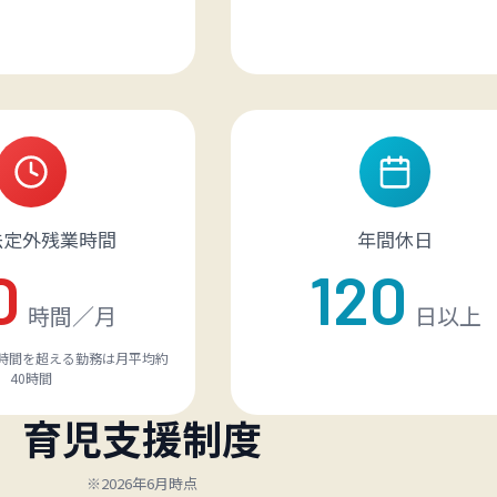
法定外残業時間
年間休日
0
120
時間／月
日以上
時間を超える勤務は月平均約
40時間
育児支援制度
※2026年6月時点