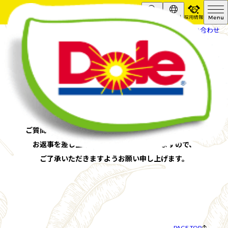
採用情報
Search
Global
HOME
ドールお客様相談室
お問い合わせ
お問い合わせを
受け付けいたしました。
ご質問の内容により、お返事にお時間をいただく場合や
お返事を差し上げられない場合もございますので、
ご了承いただきますようお願い申し上げます。
PAGE TOP