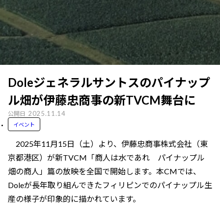
Doleジェネラルサントスのパイナップ
ル畑が伊藤忠商事の新TVCM舞台に
2025.11.14
公開日
イベント
2025年11月15日（土）より、伊藤忠商事株式会社（東
京都港区）が新TVCM「商人は水であれ パイナップル
畑の商人」篇の放映を全国で開始します。本CMでは、
Doleが長年取り組んできたフィリピンでのパイナップル生
産の様子が印象的に描かれています。