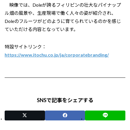
映像では、Doleが誇るフィリピンの壮大なパイナップ
ル畑の風景や、生産現場で働く人々の姿が紹介され、
Doleのフルーツがどのように育てられているのかを感じ
ていただける内容となっています。
特設サイトリンク：
https://www.itochu.co.jp/ja/corporatebranding/
SNSで記事をシェアする