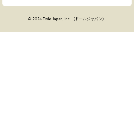
© 2024 Dole Japan, Inc. （ドールジャパン）