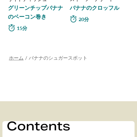
グリーンチップバナナ
バナナのクロッフル
のベーコン巻き
20分
15分
ホーム
バナナのシュガースポット