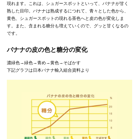
現れます。これは、シュガースポットといって、バナナが甘く
熟した目印。バナナは熟成するにつれて、青々とした色から、
黄色、シュガースポットの現れる茶色へと皮の色が変化しま
す。また、含まれる糖分も増えていくので、グッと甘くなるの
です。
バナナの皮の色と糖分の変化
濃緑色→緑色→青め→黄色→そばかす
下記グラフは日本バナナ輸入組合資料より