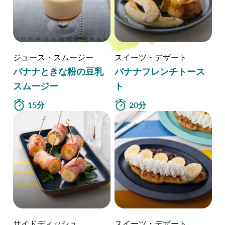
ジュース・スムージー
スイーツ・デザート
バナナときな粉の豆乳
バナナフレンチトース
スムージー
ト
15分
20分
サイドディッシュ
スイーツ・デザート