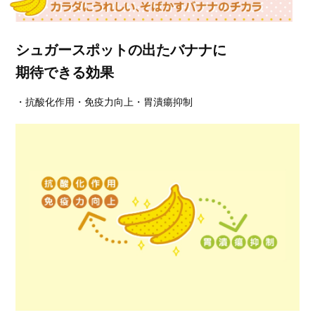
シュガースポットの出たバナナに
期待できる効果
・抗酸化作用・免疫力向上・胃潰瘍抑制