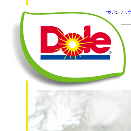
HOME
フルーツスマイルマガジン
バ
All
W
すべて