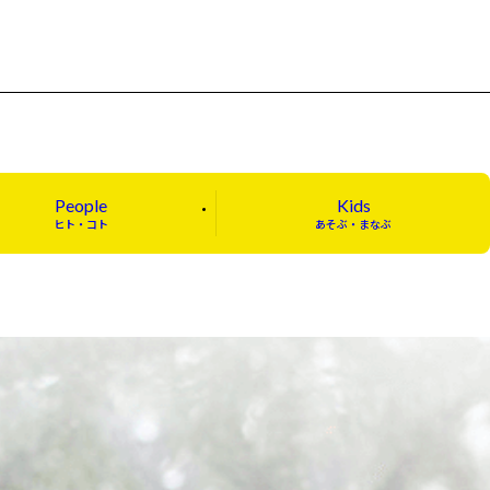
People
Kids
ヒト・コト
あそぶ・まなぶ