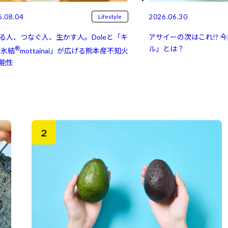
6.08.04
2026.06.30
Lifestyle
る人、つなぐ人、生かす人。Doleと「キ
アサイーの次はこれ!? 
®
ル」とは？
氷結⁠⁠
mottainai」が広げる熊本産不知火
能性