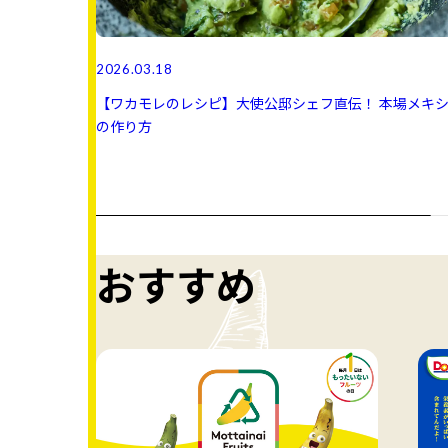
2026.03.18
【ワカモレのレシピ】大使公邸シェフ直伝！ 本場メキ
の作り方
おすすめ