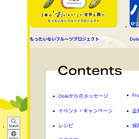
もったいないフルーツプロジェクト
Dol
Fru
Doleからのメッセージ
イベント・キャンペーン
企
レシピ
採
Search