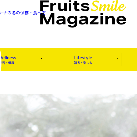
ナナの冬の保存・食べ方
ellness
Lifestyle
美容・健康
知る・楽しむ