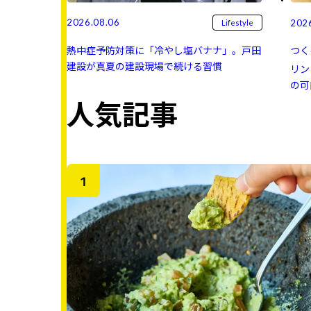
2026.08.06
202
Lifestyle
熱中症予防対策に「冷やし塩バナナ」。戸田
つく
建設が真夏の建設現場で続ける習慣
リン 
の可
人気記事