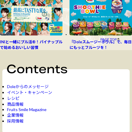
PAGE TOP
INIと一緒にプル活®！パイナップル
『Doleスムージーボウル』で、毎日
で始めるおいしい習慣
にもっとフルーツを！
Doleからのメッセージ
イベント・キャンペーン
レシピ
商品情報
Fruits Smile Magazine
企業情報
採用情報