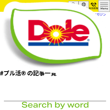
採用情報
Search
Global
HOME
フルーツスマイルマガジン
#プル活® の記事一覧