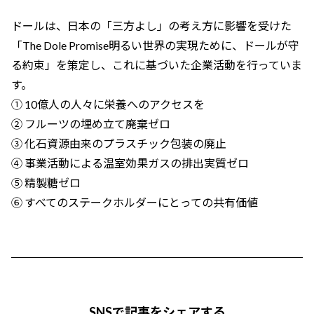
ドールは、日本の「三方よし」の考え方に影響を受けた
「The Dole Promise明るい世界の実現ために、ドールが守
る約束」を策定し、これに基づいた企業活動を行っていま
す。
① 10億人の人々に栄養へのアクセスを
② フルーツの埋め立て廃棄ゼロ
③ 化石資源由来のプラスチック包装の廃止
④ 事業活動による温室効果ガスの排出実質ゼロ
⑤ 精製糖ゼロ
⑥ すべてのステークホルダーにとっての共有価値
SNSで記事をシェアする