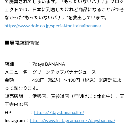
て廃棄されてしまいます。『もったいないバナナ』プロジ
ェクトでは、日本に到着したけれど商品になることができ
なかった“もったいないバナナ”を救出しています。
https://www.dole.co.jp/special/mottainaibanana/
■展開店舗情報
店舗 ：7days BANANA
メニュー名：グリーンチップバナナジュース
金額 ：430円（税込）〜490円（税込）※店舗によ
って異なります。
販売店舗 ：伊勢店、表参道店（年明けまで休止中）、天
王寺MIO店
HP ：
https://7daysbanana.life/
Instagram ：
https://www.instagram.com/7daysbanana/