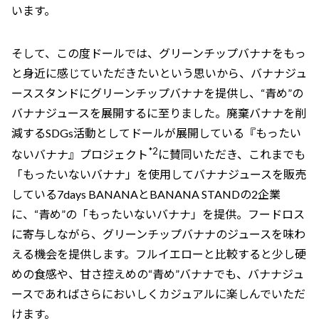
います。
そして、この度ドールでは、グリーンチップバナナをもっ
と身近に感じていただきたいという思いから、バナナジュ
ーススタンドにグリーンチップバナナを提供し、“青め”の
バナナジュースを展開するに至りました。廃棄バナナを削
減するSDGs活動としてドールが展開している『もったい
*2
ないバナナ』プロジェクト
に賛同いただき、これまでも
「もったいないバナナ」を使用してバナナジュースを販売
している7days BANANAとBANANA STANDの2企業
に、“青め”の「もったいないバナナ」を提供。フードロス
に寄与しながら、グリーンチップバナナのジュースを味わ
える機会を提供します。フルイエローと比較すると少し硬
めの食感や、甘さ控えめの“青め”バナナでも、バナナジュ
ースであればさらにおいしくカジュアルに楽しんでいただ
けます。