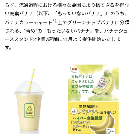
らず、流通過程における様々な要因により捨てざるを得な
い廃棄バナナ（以下、「もったいないバナナ」）のうち、
*1
バナナカラーチャート
上でグリーンチップバナナに分類
される、“青め”の「もったいないバナナ」を、バナナジュ
ーススタンド2企業7店舗に11月より提供開始いたしま
す。