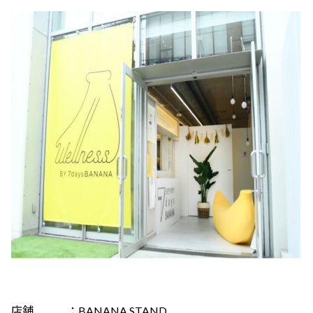
店舗 ：BANANA STAND