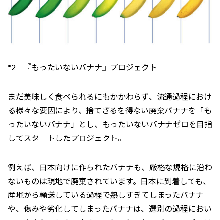
*2 『もったいないバナナ』プロジェクト
まだ美味しく食べられるにもかかわらず、流通過程におけ
る様々な要因により、捨てざるを得ない廃棄バナナを「も
ったいないバナナ」とし、もったいないバナナゼロを目指
してスタートしたプロジェクト。
例えば、日本向けに作られたバナナも、厳格な規格に沿わ
ないものは現地で廃棄されています。日本に到着しても、
産地から輸送している過程で熟しすぎてしまったバナナ
や、傷みや劣化してしまったバナナは、選別の過程におい