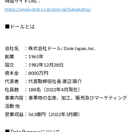
特設サイトURL：
https://www.dole.co.jp/special/banakatsu/
■ドールとは
会社名 ：株式会社ドール/ Dole Japan, Inc.
創業 ：1965年
設立 ：1982年12月28日
資本金 ：8000万円
代表者 ：代表取締役社長 渡辺 陽介
社員数 ：188名（2022年4月現在）
事業内容：青果物の生産、加工、販売及びマーケティング
活動 他
営業収益：563億円（2022年3月期）
■ Dole Purposeについて