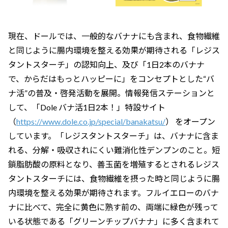
現在、ドールでは、一般的なバナナにも含まれ、食物繊維
と同じように腸内環境を整える効果が期待される「レジス
タントスターチ」の認知向上、及び「1日2本のバナナ
で、からだはもっとハッピーに」をコンセプトとした“バ
ナ活”の普及・啓発活動を展開。情報発信ステーションと
して、「Dole バナ活1日2本！」特設サイト
（
https://www.dole.co.jp/special/banakatsu/
） をオープン
しています。「レジスタントスターチ」は、バナナに含ま
れる、分解・吸収されにくい難消化性デンプンのこと。短
鎖脂肪酸の原料となり、善玉菌を増殖するとされるレジス
タントスターチには、食物繊維を摂った時と同じように腸
内環境を整える効果が期待されます。フルイエローのバナ
ナに比べて、完全に黄色に熟す前の、両端に緑色が残って
いる状態である「グリーンチップバナナ」に多く含まれて