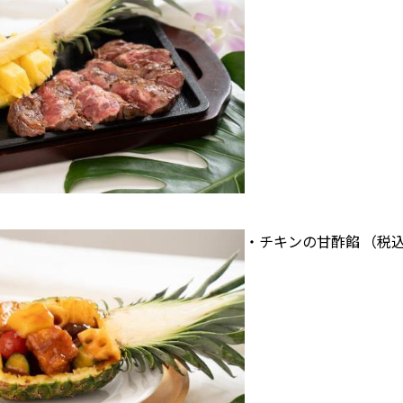
・チキンの甘酢餡 （税込2