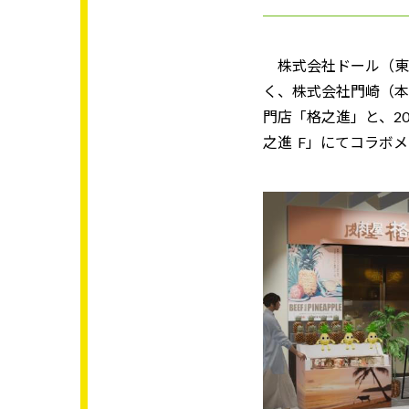
株式会社ドール（東京都
く、株式会社門崎（本
門店「格之進」と、202
之進 F」にてコラボ