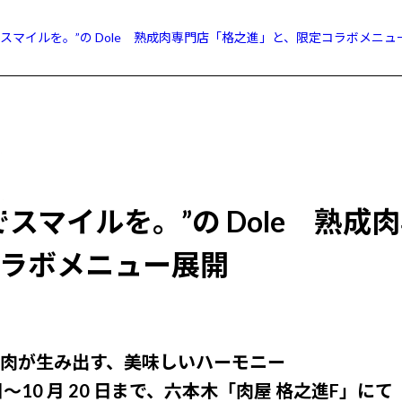
でスマイルを。”の Dole 熟成肉専門店「格之進」と、限定コラボメニュ
でスマイルを。”の Dole 熟
ラボメニュー展開
肉が生み出す、美味しいハーモニー
23 日～10 月 20 日まで、六本木「肉屋 格之進F」にて