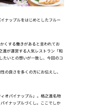
パイナップルをはじめとしたフルー
かくする働きがあると言われてお
格之進が運営する人気レストラン「和
けしたいとの想いが一致し、今回のコ
相性の良さを多くの方にお伝えし、
ティオパイナップル」。格之進名物
オパイナップルづくし。ここでしか