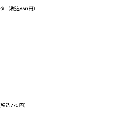
 （税込660 円）
税込770 円）