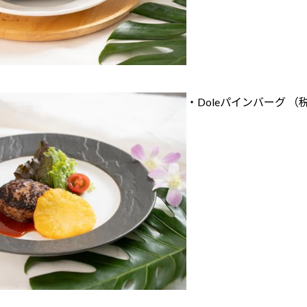
・Doleパインバーグ （税