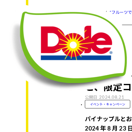
HOME
ニュースリリース
“フルーツ
“フルーツ
と、限定コ
2024.08.21
公開日
イベント・キャンペーン
パイナップルとお
2024 年 8 月 