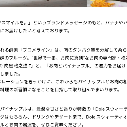
ツでスマイルを。」というブランドメッセージのもと、バナナや
にお届けしたいと考えております。
れる酵素「ブロメライン」は、肉のタンパク質を分解して柔ら
群のフルーツ。“世界で一番、お肉に真剣”なお肉の専門家・
キ 肉屋 格之進 F」と、「お肉とパイナップル」の魅力をお届
しました。
ラボレーションをきっかけに、これからもパイナップルとお肉の
料理の新習慣になることを目指して取り組んでまいります。
イナップルは、豊潤な甘さと香りが特徴の「Dole スウィー
グはもちろん、ドリンクやデザートまで、Dole スウィーティ
ルとお肉の競演を、ぜひご賞味ください。