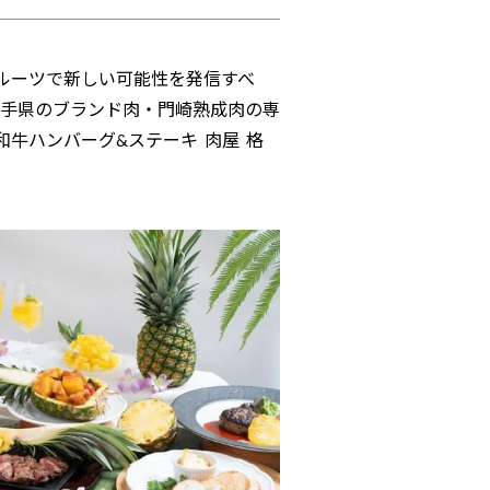
、フルーツで新しい可能性を発信すべ
手県のブランド肉・門崎熟成肉の専
で「和牛ハンバーグ&ステーキ 肉屋 格