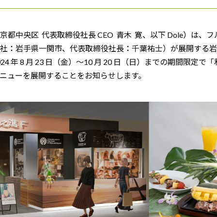
中央区 代表取締役社長 CEO 青木 寛、以下 Dole）は
社：岩手県一関市、代表取締役社長：千葉祐士）が展開する岩
4 年 8 月 23 日（金）～10 月 20 日（日）までの期間限定
メニューを展開することをお知らせします。