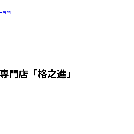
ー展開
成肉専門店「格之進」