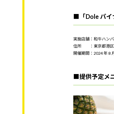
■「Dole パ
実施店舗：和牛ハンバー
住所 ：東京都港区六本
開催期間：2024 年 8 
■提供予定メ