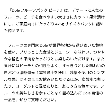
『Dole フルーツパック ピーチ』は、デザートに人気の
フルーツ、ピーチを食べやすい大きさにカット・果汁漬け
にし、ご家庭向けにたっぷり 425g サイズのパックに詰め
た商品です。
フルーツの専門家 Dole が世界各地から選びぬいた黄桃
を使い、プリっとした食感とジューシーな味わい、つやや
かな橙色の果肉をたっぷりとお楽しみいただけます。また
果汁にはピーチとの相性もよく、すっきりとした味わいの
白ぶどう濃縮還元 100%果汁を使用。砂糖不使用のシンプ
ルな果汁はそのままお飲みいただけるほか、炭酸水で割っ
たり、ヨーグルトと混ぜたりと、楽しみ方も色々です。フ
ルーツの美味しさを余すことなく詰め込んだ Dole 自信の
一品を、ぜひご賞味ください。