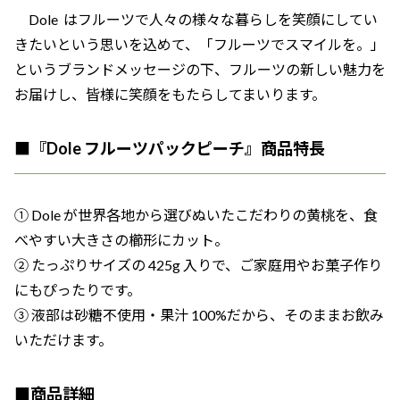
Dole はフルーツで人々の様々な暮らしを笑顔にしてい
きたいという思いを込めて、「フルーツでスマイルを。」
というブランドメッセージの下、フルーツの新しい魅力を
お届けし、皆様に笑顔をもたらしてまいります。
■『Dole フルーツパックピーチ』商品特長
① Dole が世界各地から選びぬいたこだわりの黄桃を、食
べやすい大きさの櫛形にカット。
② たっぷりサイズの 425g 入りで、ご家庭用やお菓子作り
にもぴったりです。
③ 液部は砂糖不使用・果汁 100%だから、そのままお飲み
いただけます。
■商品詳細