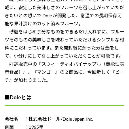
軽に、安定した美味しさのフルーツを召し上がっていただ
きたいとの想いで Dole が開発した、常温での長期保存可
能な果汁漬けのカット済みフルーツ。
砂糖をはじめ余分なものをできるだけ入れずに、フルー
ツそのものの美味しさを味わっていただけるシンプルな材
料にこだわっています。また開封後に余った分は蓋をし
て、小分けにして召し上がっていただくことが可能です。
好評販売中の『スウィーティオパイナップル（機能性表
示食品）』、『マンゴー』の 2 商品に、今回新しく『ピー
チ』が加わりました。
■
Doleとは
会社名 ：株式会社ドール/Dole Japan, Inc.
創業 ：1965年