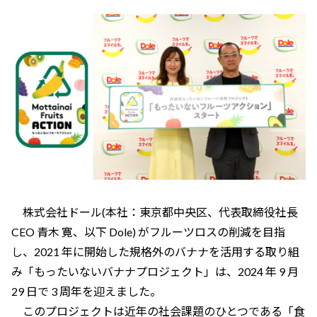
株式会社ドール(本社：東京都中央区、代表取締役社長
CEO 青木 寛、以下 Dole) がフルーツロスの削減を目指
し、2021 年に開始した規格外のバナナを活用する取り組
み「もったいないバナナプロジェクト」は、2024 年 9 月
29 日で 3 周年を迎えました。
このプロジェクトは近年の社会課題のひとつである「食