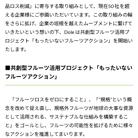
品ロス削減」に寄与する取り組みとして、現在50 社を超
える企業様にご参画いただいています。この取り組みの輪
をさらに拡げ、企業の垣根を越えたムーブメントに繋げて
いきたいという想いの下、Dole は共創型フルーツ活用プ
ロジェクト「もったいないフルーツアクション」を開始い
たします。
■共創型フルーツ活用プロジェクト「もったいない
フルーツアクション」
「フルーツロスをゼロにすること」、「“規格”という概
念を改めて捉え直し、規格外フルーツが地球の大事な資源
として活用される、サステナブルな仕組みを構築するこ
と」をゴールとし、フルーツの可能性を拡げるために様々
なアクションを推進してまいります。