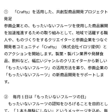
① 「Crafty」を活用した、共創型商品開発プロジェクト
発足
参画企業との、もったいないフルーツを使用した商品展開
を加速推進するための取り組みとして、地域で活躍する職
人や、ものづくりをするクリエイターと参画企業をつなぐ
開発者コミュニティ「Crafty」（株式会社イロリ提供）と
のアクションを開始します。製菓・製パン業界や発酵食
品、飲料など、幅広いジャンルのクリエイターから新しい
「もったいないフルーツ」の活用方法を募り、参画企業の
「もったいないフルーツ」の新商品開発をサポートしま
す。
② 毎月 1 日は「もったいないフルーツの日」
もったいないフルーツの認知をひろげることを目的とし
て、「１本も無駄にしない」というメッセージを込め、毎