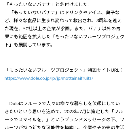
「もったいないバナナ」と名付けました。
「もったいないバナナ」はドリンクやアイス、菓子な
ど、様々な食品に生まれ変わって救出され、3周年を迎え
た現在、50社以上の企業が参画。また、バナナ以外の青
果にも範囲を拡大した「もったいないフルーツプロジェク
ト」も展開しています。
「もったいないフルーツプロジェクト」特設サイトURL：
https://www.dole.co.jp/lp/jp/mottainaifruits/
Doleはフルーツで人々の様々な暮らしを笑顔にしてい
きたいという思いを込めて、2023年7月に策定した「フル
ーツでスマイルを。」というブランドメッセージの下、フ
ルーツが持つ新たな可能性を模索し、企業やその先の生活