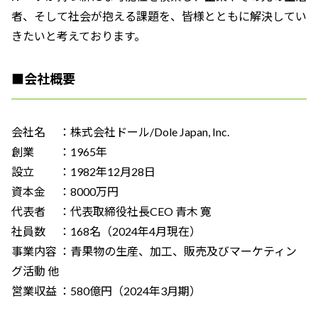
者、そして社会が抱える課題を、皆様とともに解決してい
きたいと考えております。
■
会社概要
会社名 ：株式会社ドール/Dole Japan, Inc.
創業 ：1965年
設立 ：1982年12月28日
資本金 ：8000万円
代表者 ：代表取締役社長CEO 青木 寛
社員数 ：168名（2024年4月現在）
事業内容 ：青果物の生産、加工、販売及びマーケティン
グ活動 他
営業収益 ：580億円（2024年3月期）