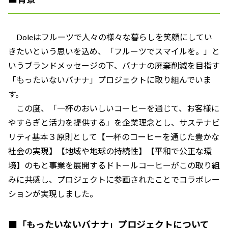
Doleはフルーツで人々の様々な暮らしを笑顔にしてい
きたいという思いを込め、「フルーツでスマイルを。」と
いうブランドメッセージの下、バナナの廃棄削減を目指す
「もったいないバナナ」プロジェクトに取り組んでいま
す。
この度、「一杯のおいしいコーヒーを通じて、お客様に
やすらぎと活力を提供する」を企業理念とし、サステナビ
リティ基本３原則として【一杯のコーヒーを通じた豊かな
社会の実現】【地域や地球の持続性】【平和で公正な環
境】のもと事業を展開するドトールコーヒーがこの取り組
みに共感し、プロジェクトに参画されたことでコラボレー
ションが実現しました。
■「もったいないバナナ」プロジェクトについて