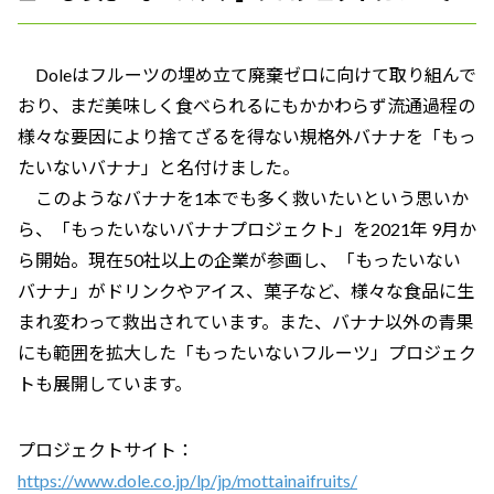
Doleはフルーツの埋め立て廃棄ゼロに向けて取り組んで
おり、まだ美味しく食べられるにもかかわらず流通過程の
様々な要因により捨てざるを得ない規格外バナナを「もっ
たいないバナナ」と名付けました。
このようなバナナを1本でも多く救いたいという思いか
ら、「もったいないバナナプロジェクト」を2021年 9月か
ら開始。現在50社以上の企業が参画し、「もったいない
バナナ」がドリンクやアイス、菓子など、様々な食品に生
まれ変わって救出されています。また、バナナ以外の青果
にも範囲を拡大した「もったいないフルーツ」プロジェク
トも展開しています。
プロジェクトサイト：
https://www.dole.co.jp/lp/jp/mottainaifruits/