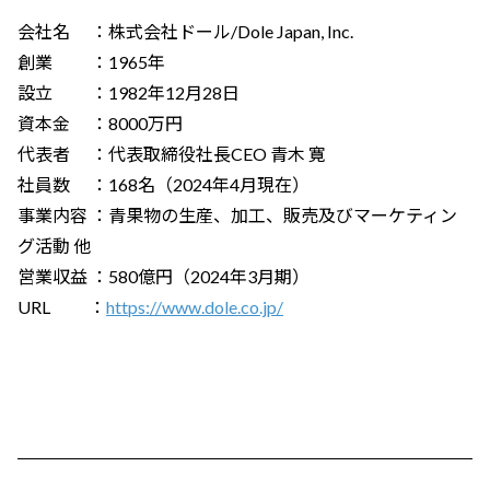
会社名 ：株式会社ドール/Dole Japan, Inc.
創業 ：1965年
設立 ：1982年12月28日
資本金 ：8000万円
代表者 ：代表取締役社長CEO 青木 寛
社員数 ：168名（2024年4月現在）
事業内容 ：青果物の生産、加工、販売及びマーケティン
グ活動 他
営業収益 ：580億円（2024年3月期）
URL ：
https://www.dole.co.jp/