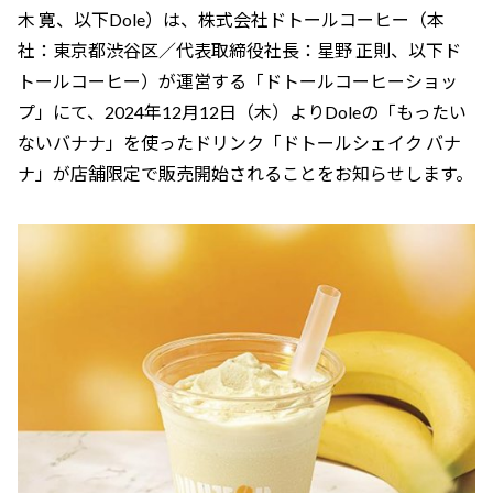
木 寛、以下Dole）は、株式会社ドトールコーヒー（本
社：東京都渋谷区／代表取締役社長：星野 正則、以下ド
トールコーヒー）が運営する「ドトールコーヒーショッ
プ」にて、2024年12月12日（木）よりDoleの「もったい
ないバナナ」を使ったドリンク「ドトールシェイク バナ
ナ」が店舗限定で販売開始されることをお知らせします。