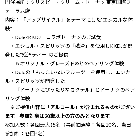
開催場所：クリスピー・クリーム・ドーナツ 東京国際フ
ォーラム店
内容： 「アップサイクル」をテーマにした“エシカルな体
験”
・Dole×KKDJ コラボドーナツのご試食
・エシカル・スピリッツの「残渣」を使用しKKDJが開
発した“残渣ティー”のご提供
＆オリジナル・グレーズド®とのペアリング体験
・Doleの「もったいないフルーツ」を使用し、エシカ
ル・スピリッツが開発した
「ドーナツにぴったりなカクテル」とドーナツのペア
リング体験
※ご提供内容に「アルコール」が含まれるものがござい
ます。参加対象は20歳以上の方のみとなります。
参加人数：各回最大15名（事前抽選枠：各回10名、当日
参加枠：各回5名）