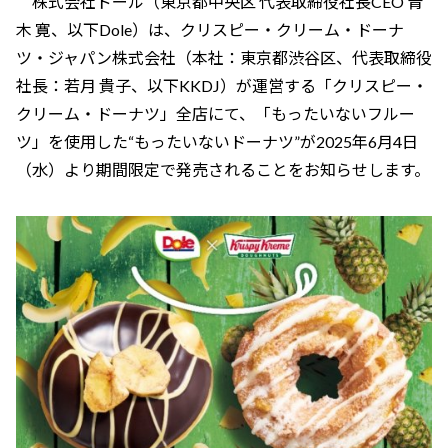
株式会社ドール（東京都中央区 代表取締役社長CEO 青
木 寛、以下Dole）は、クリスピー・クリーム・ドーナ
ツ・ジャパン株式会社（本社：東京都渋谷区、代表取締役
社長：若月 貴子、以下KKDJ）が運営する「クリスピー・
クリーム・ドーナツ」全店にて、「もったいないフルー
ツ」を使用した“もったいないドーナツ”が2025年6月4日
（水）より期間限定で発売されることをお知らせします。