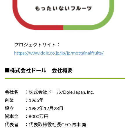
プロジェクトサイト：
https://www.dole.co.jp/lp/jp/mottainaifruits/
■株式会社ドール 会社概要
会社名 ：株式会社ドール/Dole Japan, Inc.
創業 ：1965年
設立 ：1982年12月28日
資本金 ：8000万円
代表者 ：代表取締役社長CEO 青木 寛