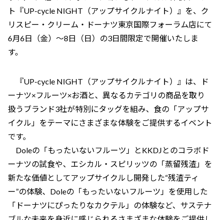
ト『UP-cycle NIGHT（アップサイクルナイト）』を、ク
リスピー・クリーム・ドーナツ東京国際フォーラム店にて
6月6日（金）～8日（日）の3日間限定で開催いたしま
す。
『UP-cycle NIGHT（アップサイクルナイト）』は、ド
ーナツ×フルーツ×お酒と、異なるカテゴリの商品を取り
扱うブランド3社が特別にタッグを組み、食の「アップサ
イクル」をテーマにさまざまな体験をご提供するイベント
です。
Doleの「もったいないフルーツ」とKKDJとのコラボド
ーナツの試食や、エシカル・スピリッツの「蒸留残渣」を
新たな価値としてアップサイクルし開発した“残渣ティ
ー”の体験、Doleの「もったいないフルーツ」を使用した
「ドーナツにぴったりなカクテル」の体験など、サステナ
ブルな未来を身近に感じられるさまざまな体験をご提供し