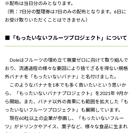
※配布は当日分のみとなります。
（例：7日分の整理券は7日のみの配布となります。6日に
お受け取りいただくことはできません）
■「もったいないフルーツプロジェクト」について
Doleはフルーツの埋め立て廃棄ゼロに向けて取り組んで
おり、流通過程の様々な要因により捨てざるを得ない規格
外バナナを「もったいないバナナ」と名付けました。
このようなバナナを1本でも多く救いたいという思いか
ら、「もったいないバナナプロジェクト」を2021年 9月か
ら開始。また、バナナ以外の青果にも範囲を拡大した「も
ったいないフルーツプロジェクト」も展開しています。
現在60社以上の企業が参画し、「もったいないフルー
ツ」がドリンクやアイス、菓子など、様々な食品に生まれ