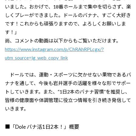
いました。おかげで、18番ホールまで集中を切らさず、楽
しくプレーができました。ドールのバナナ、すごく大好き
です！これからも頑張りますので、よろしくお願いしま
す！」
尚、コメントの動画は以下からもご覧いただけます。
https://www.instagram.com/p/ChRAhRPLcgx/?
utm_source=ig_web_copy_link
ドールでは、運動・スポーツに欠かせない果物であるバ
ナナを通して、今後も岩井選手の活躍を様々な形でサポー
トしていきます。また、“1日2本のバナナ習慣”を推奨し、
皆様の健康面や体調管理に役立つ情報を引き続き発信して
いきます。
■「Dole バナ活1日2本！」概要