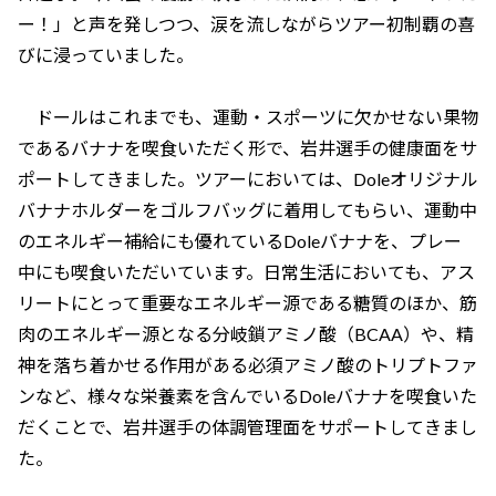
ー！」と声を発しつつ、涙を流しながらツアー初制覇の喜
びに浸っていました。
ドールはこれまでも、運動・スポーツに欠かせない果物
であるバナナを喫食いただく形で、岩井選手の健康面をサ
ポートしてきました。ツアーにおいては、Doleオリジナル
バナナホルダーをゴルフバッグに着用してもらい、運動中
のエネルギー補給にも優れているDoleバナナを、プレー
中にも喫食いただいています。日常生活においても、アス
リートにとって重要なエネルギー源である糖質のほか、筋
肉のエネルギー源となる分岐鎖アミノ酸（BCAA）や、精
神を落ち着かせる作用がある必須アミノ酸のトリプトファ
ンなど、様々な栄養素を含んでいるDoleバナナを喫食いた
だくことで、岩井選手の体調管理面をサポートしてきまし
た。