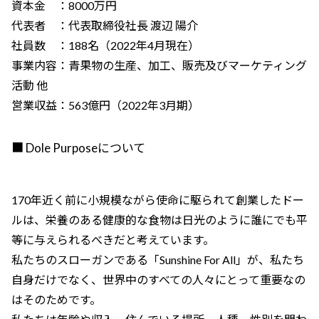
資本金 ：8000万円
代表者 ：代表取締役社長 渡辺 陽介
社員数 ：188名（2022年4月現在）
事業内容：青果物の生産、加工、販売及びマーケティング
活動 他
営業収益：563億円（2022年3月期）
■ Dole Purposeについて
170年近く前に小規模ながら使命に駆られて創業したドー
ルは、栄養のある健康的な食物は日光のように誰にでも平
等に与えられるべきだと考えています。
私たちのスローガンである「Sunshine For All」が、私たち
自身だけでなく、世界中のすべての人々にとって重要なの
はそのためです。