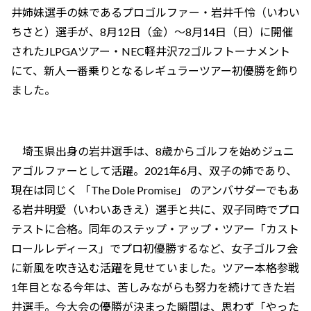
井姉妹選手の妹であるプロゴルファー・岩井千怜（いわい
ちさと）選手が、8月12日（金）～8月14日（日）に開催
されたJLPGAツアー・NEC軽井沢72ゴルフトーナメント
にて、新人一番乗りとなるレギュラーツアー初優勝を飾り
ました。
埼玉県出身の岩井選手は、8歳からゴルフを始めジュニ
アゴルファーとして活躍。2021年6月、双子の姉であり、
現在は同じく 「The Dole Promise」 のアンバサダーでもあ
る岩井明愛（いわいあきえ）選手と共に、双子同時でプロ
テストに合格。同年のステップ・アップ・ツアー「カスト
ロールレディース」でプロ初優勝するなど、女子ゴルフ会
に新風を吹き込む活躍を見せていました。ツアー本格参戦
1年目となる今年は、苦しみながらも努力を続けてきた岩
井選手。今大会の優勝が決まった瞬間は、思わず「やった