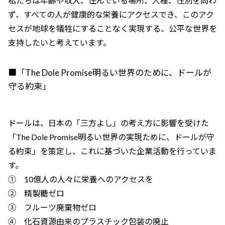
私たちは年齢や収入、住んでいる場所、人種、性別を問わ
ず、すべての人が健康的な栄養にアクセスでき、このアク
セスが地球を犠牲にすることなく実現する、公平な世界を
支持したいと考えています。
■「The Dole Promise明るい世界のために、ドールが
守る約束」
ドールは、日本の「三方よし」の考え方に影響を受けた
「The Dole Promise明るい世界の実現ために、ドールが守
る約束」を策定し、これに基づいた企業活動を行っていま
す。
① 10億人の人々に栄養へのアクセスを
② 精製糖ゼロ
③ フルーツ廃棄物ゼロ
④ 化石資源由来のプラスチック包装の廃止