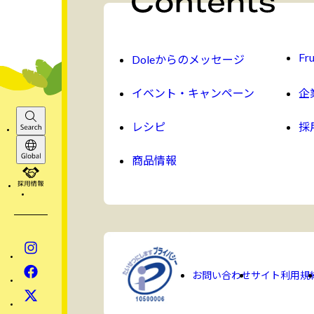
Fru
Doleからのメッセージ
イベント・キャンペーン
企
レシピ
採
Search
商品情報
Global
採用情報
Instagram
Facebook
お問い合わせ
サイト利用規
x
YouTube