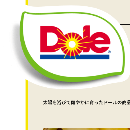
HOME
商品情報
商品情報
太陽を浴びて健やかに育ったドールの商