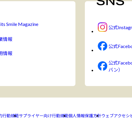
its Smile Magazine
公式Instag
業情報
公式Faceb
用情報
公式Face
バン）
約
行動規範
サプライヤー向け行動規範
個人情報保護方針
ウェブアクセシ