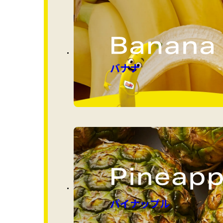
バナナ
パイナップル