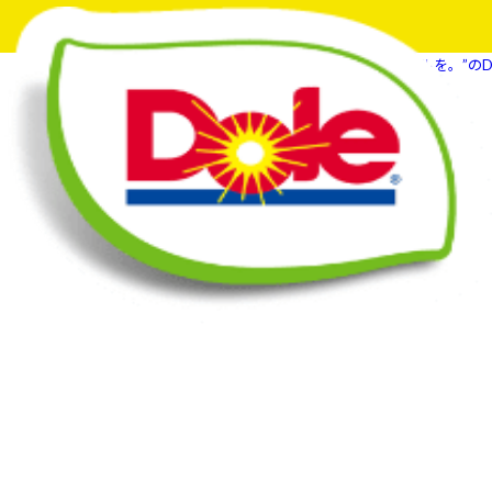
HOME
What's New
フルーツでスマイルを。”のD