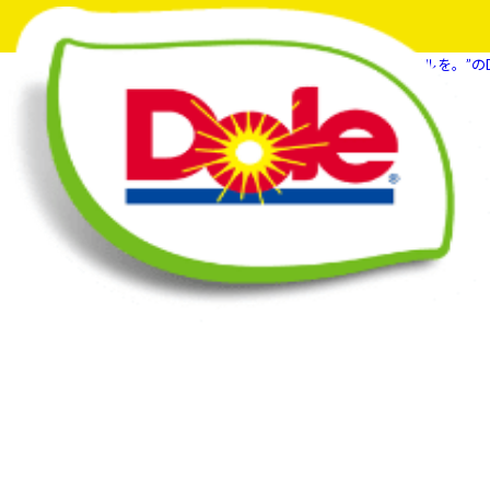
HOME
What's New
“フルーツでスマイルを。”の