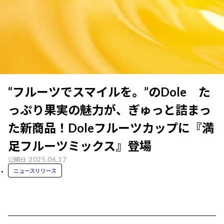
“フルーツでスマイルを。”のDole た
っぷり果実の魅力が、ぎゅっと詰まっ
た新商品！Doleフルーツカップに『満
足フルーツミックス』登場
2025.06.17
公開日
ニュースリリース