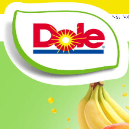
HOME
What's New
“フルーツでスマイルを。”の