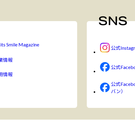
its Smile Magazine
公式Instag
業情報
公式Faceb
用情報
公式Face
バン）