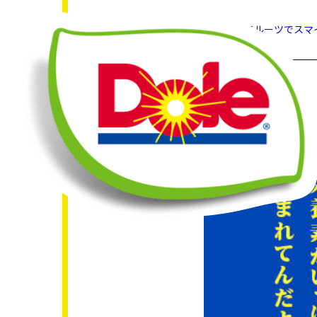
HOME
What's New
“フルーツでスマ