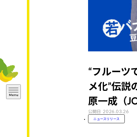
“フルーツ
メ化”伝説
原一成（J
2026.03.26
公開日
ニュースリリース