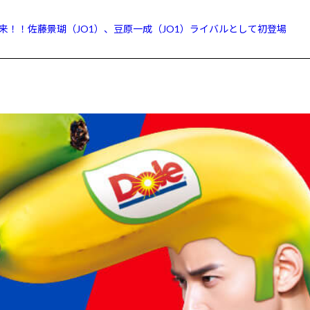
再来！！佐藤景瑚（JO1）、豆原一成（JO1）ライバルとして初登場