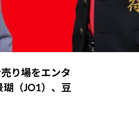
ナナ売り場をエンタ
瑚（JO1）、豆