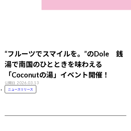
“フルーツでスマイルを。”のDole 銭
湯で南国のひとときを味わえる
「Coconutの湯」イベント開催！
2026.03.13
公開日
ニュースリリース