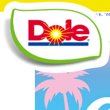
HOME
What's New
“フルーツでスマイルを。”の