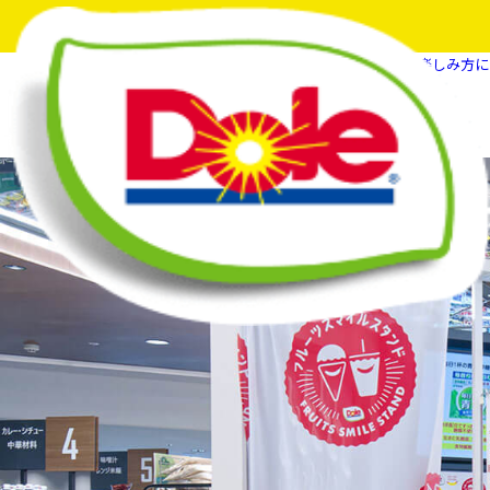
HOME
What's New
フルーツの新しい楽しみ方に