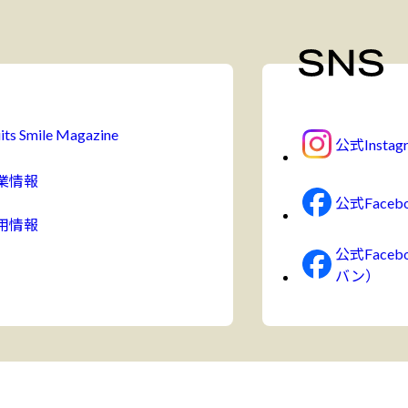
its Smile Magazine
公式Instag
業情報
公式Faceb
用情報
公式Face
バン）