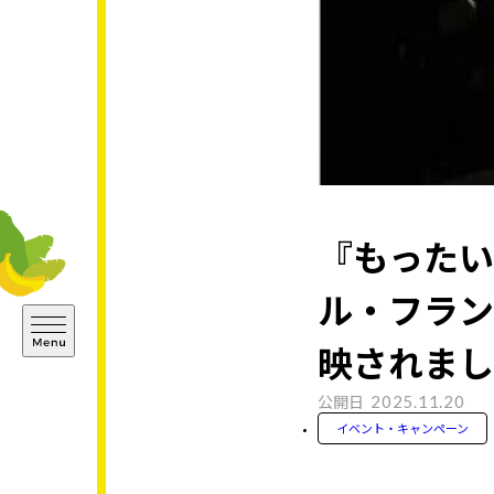
『もったい
ル・フラン
映されまし
2025.11.20
公開日
イベント・キャンペーン