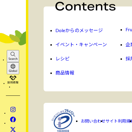
Fru
Doleからのメッセージ
イベント・キャンペーン
企
レシピ
採
Search
商品情報
Global
採用情報
Instagram
Facebook
お問い合わせ
サイト利用規
x