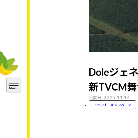
Doleジ
新TVCM
2025.11.14
公開日
イベント・キャンペーン