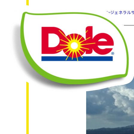
HOME
What's New
Doleジェネラ