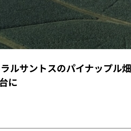
ェネラルサントスのパイナップル
舞台に