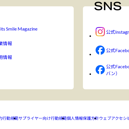
its Smile Magazine
公式Instag
業情報
公式Faceb
用情報
公式Face
バン）
約
行動規範
サプライヤー向け行動規範
個人情報保護方針
ウェブアクセシ