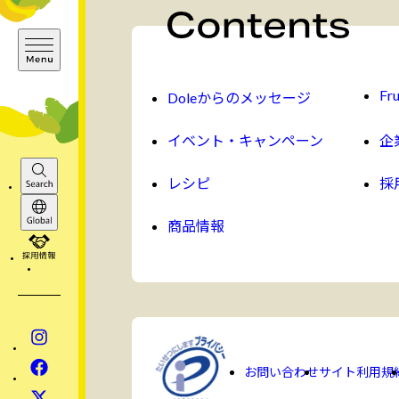
Fru
Doleからのメッセージ
イベント・キャンペーン
企
レシピ
採
Search
商品情報
Global
採用情報
Instagram
Facebook
お問い合わせ
サイト利用規
x