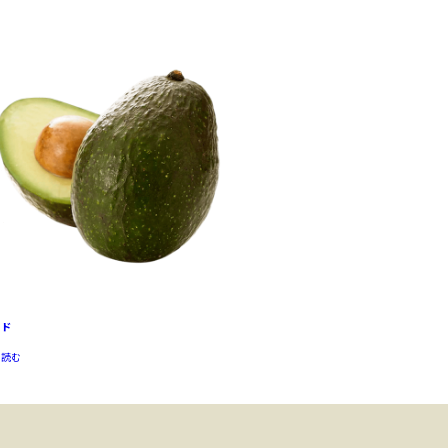
カド
を読む