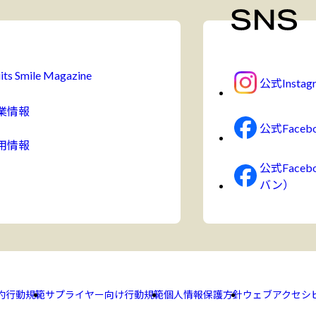
its Smile Magazine
公式Instag
業情報
公式Faceb
用情報
公式Face
バン）
約
行動規範
サプライヤー向け行動規範
個人情報保護方針
ウェブアクセシ