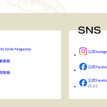
its Smile Magazine
公式Instag
業情報
公式Faceb
用情報
公式Face
バン）