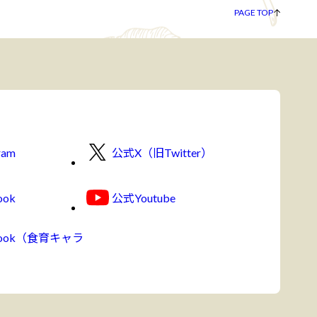
PAGE TOP
ram
公式X（旧Twitter）
ook
公式Youtube
book（食育キャラ