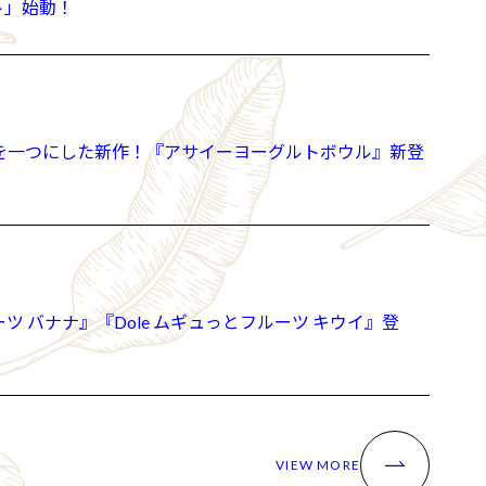
ト」始動！
わいを一つにした新作！『アサイーヨーグルトボウル』新登
ツ バナナ』『Dole ムギュっとフルーツ キウイ』登
VIEW MORE