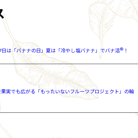
ス
®
月7日は「バナナの日」夏は「冷やし塩バナナ」でバナ活⁠⁠⁠
！
産果実でも広がる「もったいないフルーツプロジェクト」の輪 キリン