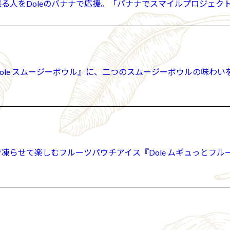
頑張る人をDoleのバナナで応援。「バナナでスマイルプロジェク
『Dole スムージーボウル』に、二つのスムージーボウルの味
で凍らせて楽しむフルーツパウチアイス『Dole ムギュっとフルー