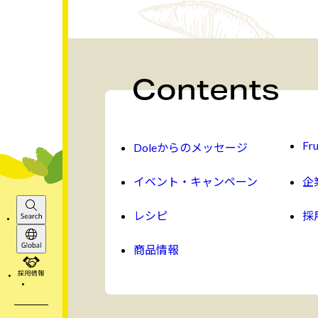
Fru
Doleからのメッセージ
イベント・キャンペーン
企
レシピ
採
Search
商品情報
Global
採用情報