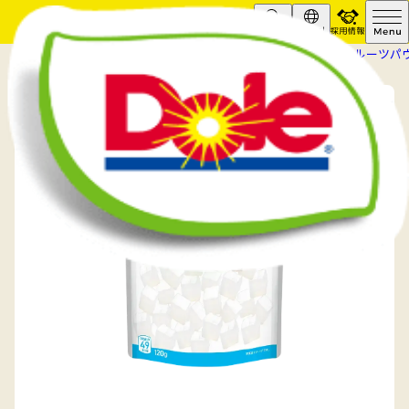
採用情報
Search
Global
HOME
商品情報
フルーツ加工品
フルーツパ