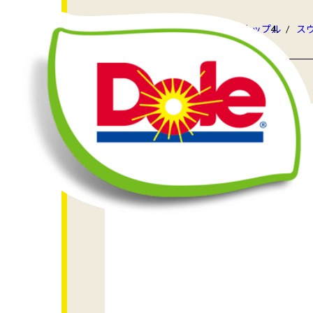
HOME
商品情報
パイナップル
ス