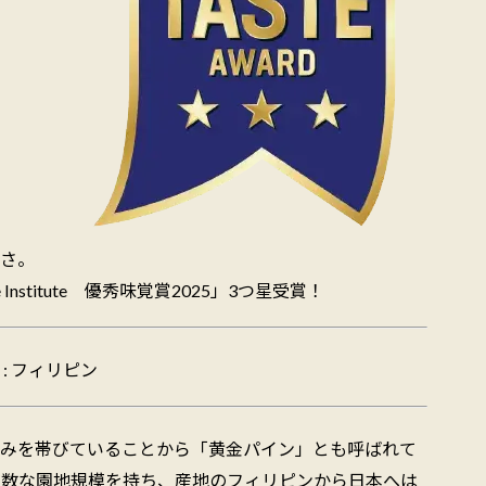
さ。
Taste Institute 優秀味覚賞2025」3つ星受賞！
: フィリピン
みを帯びていることから「黄金パイン」とも呼ばれて
有数な園地規模を持ち、産地のフィリピンから日本へは