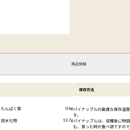
商品情報
保存方法
0.6g
たんぱく質
パイナップルの最適な保存温度
す。
13.7g
炭水化物
パイナップルは、収穫後に時間
も、買った時が食べ頃ですので