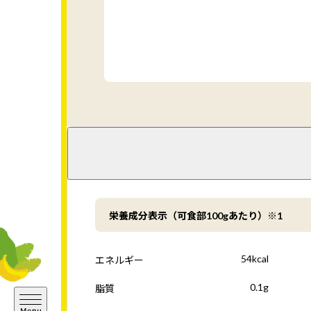
栄養成分表示（可食部100gあたり）※1
54kcal
エネルギー
0.1g
脂質