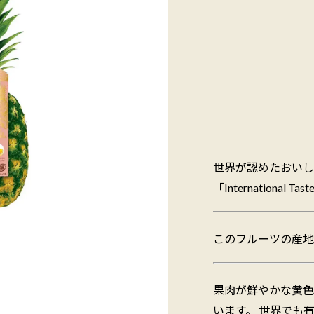
世界が認めたおいし
「International 
このフルーツの産地 
果肉が鮮やかな黄色
います。 世界でも