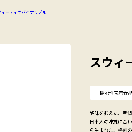
ウィーティオパイナップル
スウィ
機能性表示食品
酸味を抑えた、豊潤
日本人の味覚に合わ
ら生まれた、格別の