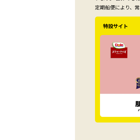
定期船便により、常
特設サイト