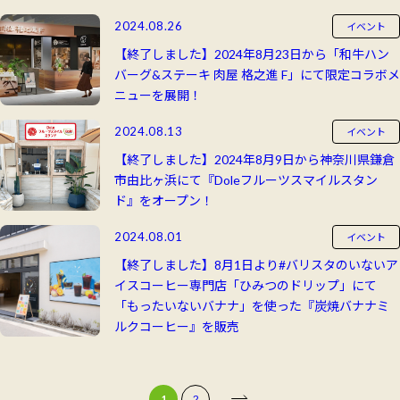
2024.08.26
イベント
【終了しました】2024年8月23日から「和牛ハン
バーグ&ステーキ 肉屋 格之進 F」にて限定コラボメ
ニューを展開！
2024.08.13
イベント
【終了しました】2024年8月9日から神奈川県鎌倉
市由比ヶ浜にて『Doleフルーツスマイルスタン
ド』をオープン！
2024.08.01
イベント
【終了しました】8月1日より#バリスタのいないア
イスコーヒー専門店「ひみつのドリップ」にて
「もったいないバナナ」を使った『炭焼バナナミ
ルクコーヒー』を販売
1
2