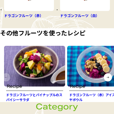
ドラゴンフルーツ（赤）
ドラゴンフルーツ（白）
その他フルーツを使ったレシピ
ドラゴンフルーツとパイナップルのス
ドラゴンフルーツ（赤）アイ
パイシーサラダ
ヤボウル