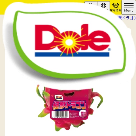
採用情報
Search
Global
HOME
商品情報
その他フルーツ
怪獣ドラゴ