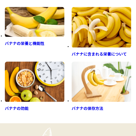
バナナの栄養と機能性
バナナに含まれる栄養について
バナナの効能
バナナの保存方法