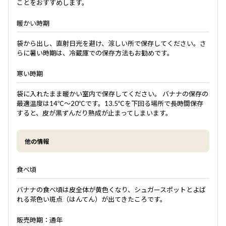
ことをおすすめします。
暖かい時期
袋から出し、直射日光を避け、涼しい所で保存してください。さ
らに暑い時期は、冷蔵庫での保存方法もお勧めです。
寒い時期
袋に入れたまま暖かい室内で保存してください。 バナナの保存の
最適温度は14℃～20℃です。13.5℃を下回る場所で長時間保存
すると、皮が黒ずんだり熟成が止まってしまいます。
他の情報
食べ頃
バナナの食べ頃は皮全体が黄色くなり、シュガースポットとよば
れる茶色い斑点（はんてん）が出てきたころです。
販売時期：通年