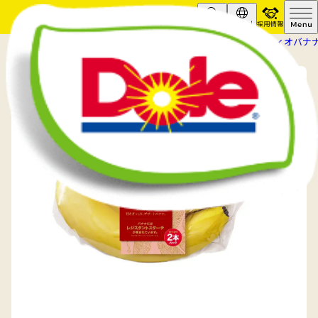
採用情報
Search
Global
HOME
商品情報
バナナ
スウィーティオバナナ