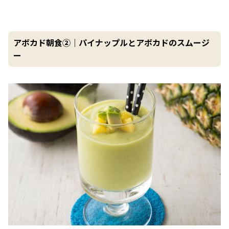
アボカド朝食②｜パイナップルとアボカドのスムージ
ー