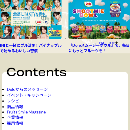
PAGE TOP
INIと一緒にプル活®！パイナップル
『Doleスムージーボウル』で、毎日
で始めるおいしい習慣
にもっとフルーツを！
Doleからのメッセージ
イベント・キャンペーン
レシピ
商品情報
Fruits Smile Magazine
企業情報
採用情報