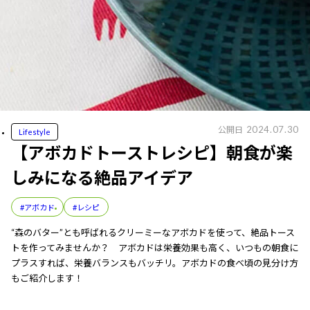
2024.07.30
公開日
Lifestyle
【アボカドトーストレシピ】朝食が楽
しみになる絶品アイデア
#アボカド
#レシピ
“森のバター”とも呼ばれるクリーミーなアボカドを使って、絶品トース
トを作ってみませんか？ アボカドは栄養効果も高く、いつもの朝食に
プラスすれば、栄養バランスもバッチリ。アボカドの食べ頃の見分け方
もご紹介します！