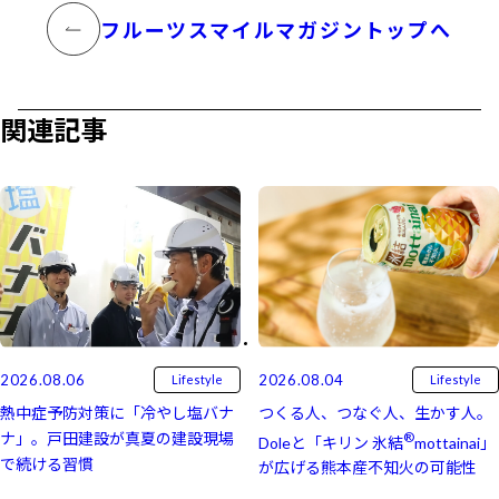
フルーツスマイルマガジントップへ
関連記事
2026.08.06
2026.08.04
Lifestyle
Lifestyle
熱中症予防対策に「冷やし塩バナ
つくる人、つなぐ人、生かす人。
ナ」。戸田建設が真夏の建設現場
®
Doleと「キリン 氷結⁠⁠
mottainai」
で続ける習慣
が広げる熊本産不知火の可能性