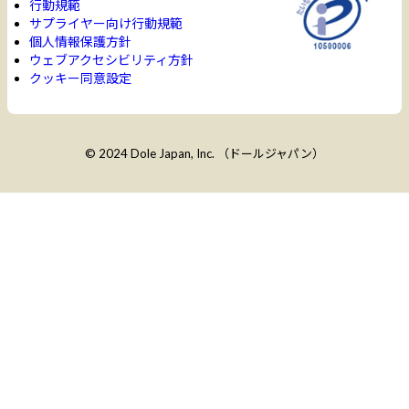
行動規範
サプライヤー向け行動規範
個人情報保護方針
ウェブアクセシビリティ方針
クッキー同意設定
© 2024 Dole Japan, Inc. （ドールジャパン）