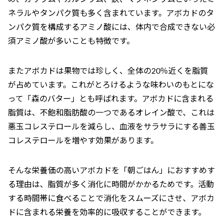
ネラルやタンパク質も多く含まれています。アボカドのタ
ンパク質を構成するアミノ酸には、体内で合成できない必
須アミノ酸が多いことも特徴です。
またアボカドは果物では珍しく、全体の20％近くを脂質
が占めています。これがとろけるような味わいのもとにな
って「森のバター」とも呼ばれます。アボカドに含まれる
脂質は、不飽和脂肪酸の一つであるオレイン酸で、これは
悪玉コレステロールを減らし、血液をサラサラにする善玉
コレステロールを増やす効果があります。
そんな栄養価の高いアボカドを「朝ごはん」におすすめす
る理由は、脂質が多く消化に時間がかかるためです。活動
する時間帯に食べることで消化をスムーズにさせ、アボカ
ドに含まれる栄養を効率的に吸収することができます。