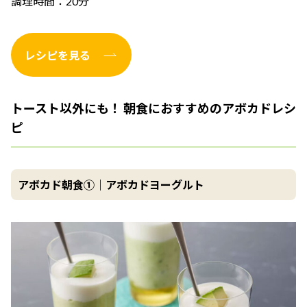
調理時間：20分
レシピを見る
トースト以外にも！ 朝食におすすめのアボカドレシ
ピ
アボカド朝食①｜アボカドヨーグルト