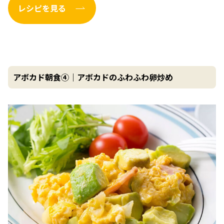
レシピを見る
アボカド朝食④｜アボカドのふわふわ卵炒め