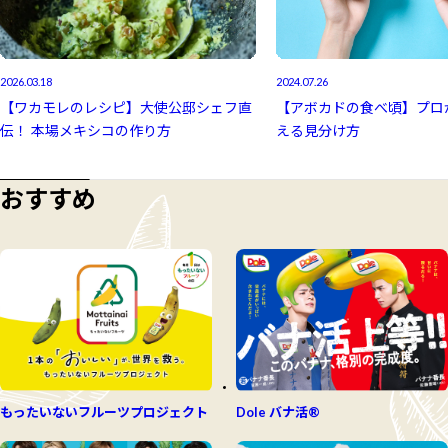
2026.03.18
2024.07.26
【ワカモレのレシピ】大使公邸シェフ直
【アボカドの食べ頃】プロ
伝！ 本場メキシコの作り方
える見分け方
おすすめ
もったいないフルーツプロジェクト
Dole バナ活®