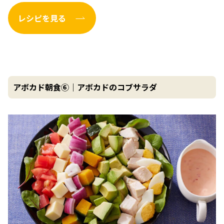
レシピを見る
アボカド朝食⑥｜アボカドのコブサラダ