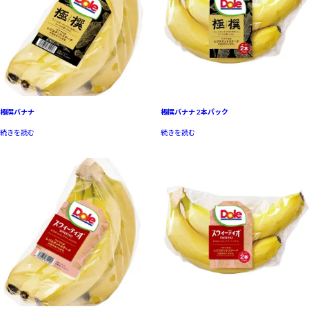
極撰バナナ
極撰バナナ 2本パック
続きを読む
続きを読む