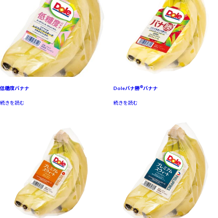
®
低糖度バナナ
Doleバナ勝
バナナ
続きを読む
続きを読む