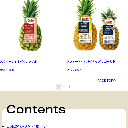
スウィーティオパイナップル
スウィーティオパイナップル ゴールド
続きを読む
続きを読む
PAGE TOP
1
2
→
Doleからのメッセージ