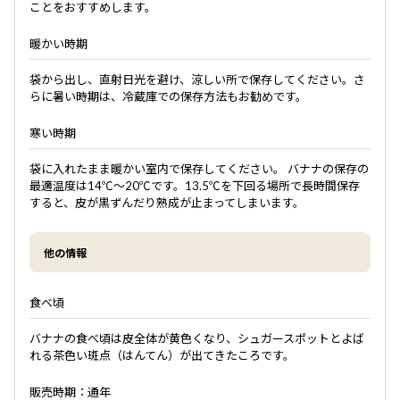
ことをおすすめします。
暖かい時期
袋から出し、直射日光を避け、涼しい所で保存してください。さ
らに暑い時期は、冷蔵庫での保存方法もお勧めです。
寒い時期
袋に入れたまま暖かい室内で保存してください。 バナナの保存の
最適温度は14℃～20℃です。13.5℃を下回る場所で長時間保存
すると、皮が黒ずんだり熟成が止まってしまいます。
他の情報
食べ頃
バナナの食べ頃は皮全体が黄色くなり、シュガースポットとよば
れる茶色い斑点（はんてん）が出てきたころです。
販売時期：通年