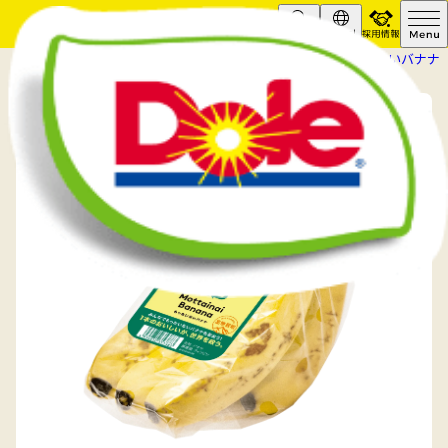
採用情報
Search
Global
HOME
商品情報
バナナ
もったいないバナナ