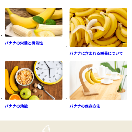
バナナの栄養と機能性
バナナに含まれる栄養について
バナナの効能
バナナの保存方法