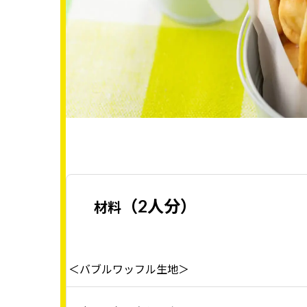
（2人分）
材料
＜バブルワッフル生地＞