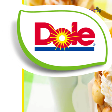
HOME
レシピ
バナナパッフル