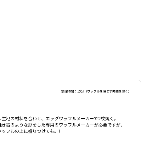
調理時間：15分（ワッフルを冷ます時間を除く）
ル生地の材料を合わせ、エッグワッフルメーカーで2枚焼く。
焼き器のような形をした専用のワッフルメーカーが必要ですが、
ワッフルの上に盛りつけても。）