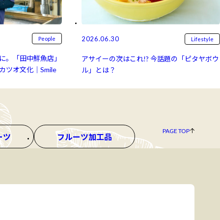
2026.06.30
People
Lifestyle
に。「田中鮮魚店」
アサイーの次はこれ!? 今話題の「ピタヤボウ
ツオ文化｜Smile
ル」とは？
PAGE TOP
ーツ
フルーツ加工品