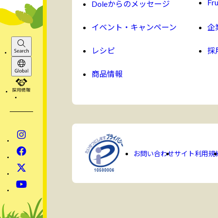
Fru
Doleからのメッセージ
イベント・キャンペーン
企
レシピ
採
Search
商品情報
Global
採用情報
Instagram
Facebook
お問い合わせ
サイト利用規
x
YouTube