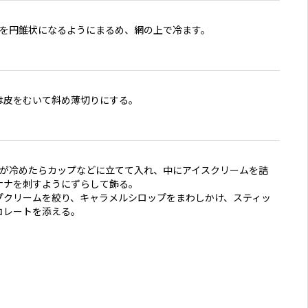
地を円錐状になるようにまるめ、網の上で冷ます。
は皮をむいて斜め薄切りにする。
地が冷めたらカップなどに立てて入れ、中にアイスクリームを詰
ナナを刺すようにずらして飾る。
プクリームを絞り、キャラメルシロップをまわしかけ、スティッ
コレートを添える。