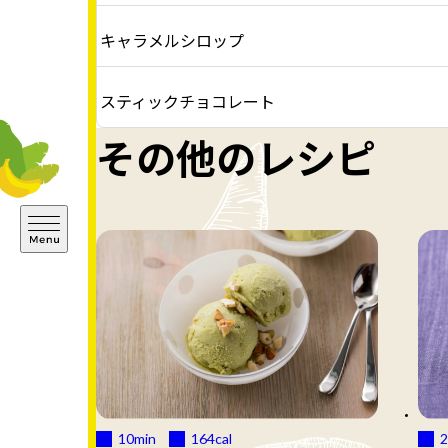
キャラメルシロップ
スティックチョコレート
その他のレシピ
10min
164
cal
2