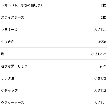
トマト（1cm厚さの輪切り）
2枚
スライスチーズ
2枚
マヨネーズ
大さじ1
200g
牛ひき肉
塩
小さじ1/2
粗びき黒こしょう
少々
サラダ油
小さじ2
ケチャップ
大さじ2
ウスターソース
大さじ1