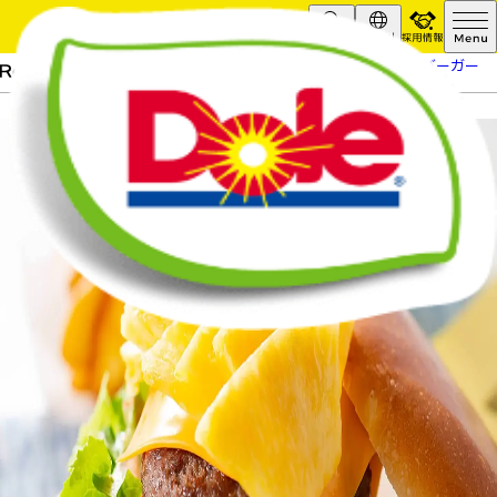
採用情報
Search
Global
HOME
レシピ
パイナップルバーガー