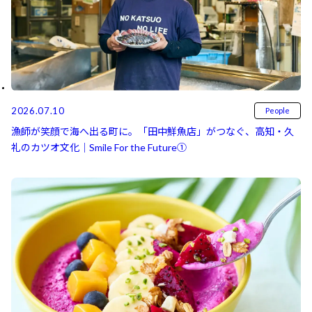
2026.07.10
People
漁師が笑顔で海へ出る町に。「田中鮮魚店」がつなぐ、高知・久
礼のカツオ文化｜Smile For the Future①