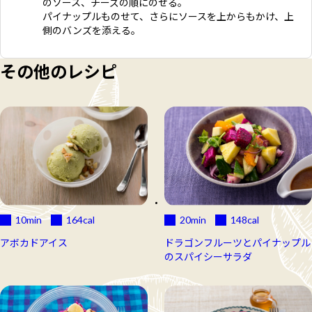
のソース、チーズの順にのせる。
パイナップルものせて、さらにソースを上からもかけ、上
側のバンズを添える。
その他のレシピ
10min
164
cal
20min
148
cal
アボカドアイス
ドラゴンフルーツとパイナップル
のスパイシーサラダ