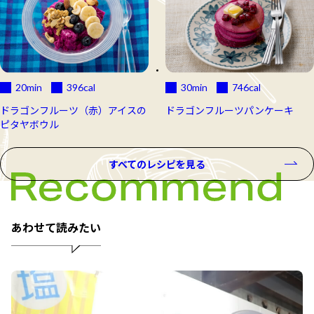
20min
396
cal
30min
746
cal
ドラゴンフルーツ（赤）アイスの
ドラゴンフルーツパンケーキ
ピタヤボウル
すべてのレシピを見る
あわせて読みたい