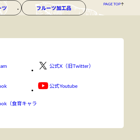
PAGE TOP
ーツ
フルーツ加工品
ram
公式X（旧Twitter）
ook
公式Youtube
book（食育キャラ