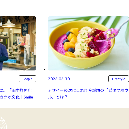
2026.06.30
People
Lifestyle
に。「田中鮮魚店」
アサイーの次はこれ!? 今話題の「ピタヤボウ
ツオ文化｜Smile
ル」とは？