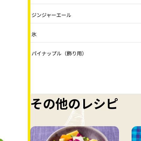
ジンジャーエール
氷
パイナップル（飾り用）
その他のレシピ