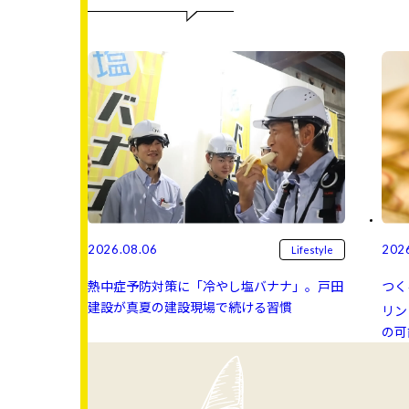
2026.08.06
202
Lifestyle
熱中症予防対策に「冷やし塩バナナ」。戸田
つく
建設が真夏の建設現場で続ける習慣
リン 
の可