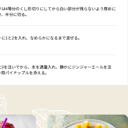
ジは4等分のくし形切りにしてから白い部分が残らないよう厚めに
き、半分に切る。
ーに1と2を入れ、なめらかになるまで混ぜる。
に3を注いでから、氷を適量入れ、静かにジンジャーエールを注
り用パイナップルを添える。