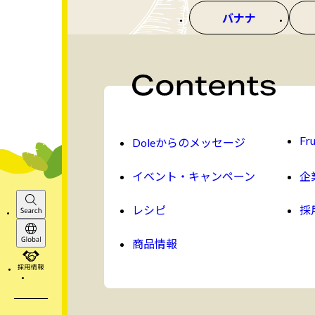
バナナ
Fru
Doleからのメッセージ
イベント・キャンペーン
企
レシピ
採
Search
商品情報
Global
採用情報