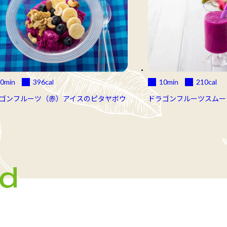
0min
396
cal
10min
210
cal
ゴンフルーツ（赤）アイスのピタヤボウ
ドラゴンフルーツスムー