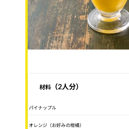
（2人分）
材料
パイナップル
オレンジ（お好みの柑橘）