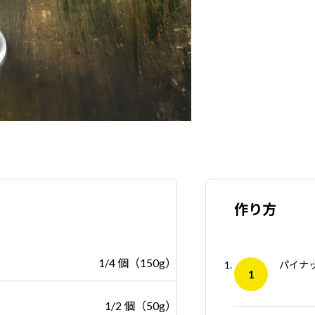
作り方
1/4 個（150g）
パイナ
1/2 個（50g）