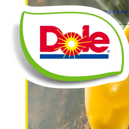
HOME
レシピ
パイナップルモクテル