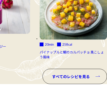
20min
258
cal
ジー
パイナップルと鯛のカルパッチョ 黒こしょ
う風味
すべてのレシピを見る