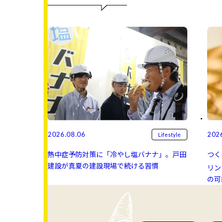
2026.08.06
202
Lifestyle
熱中症予防対策に「冷やし塩バナナ」。戸田
つく
建設が真夏の建設現場で続ける習慣
リン 
の可