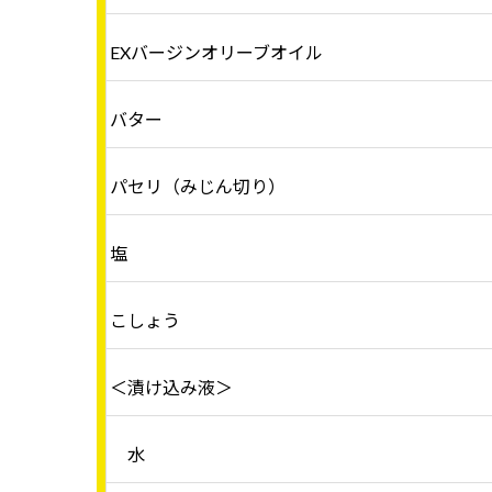
EXバージンオリーブオイル
バター
パセリ（みじん切り）
塩
こしょう
＜漬け込み液＞
水