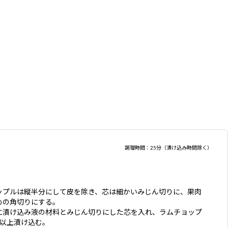
調理時間：25分（漬け込み時間除く）
ップルは縦半分にして皮を除き、芯は細かいみじん切りに、果肉
めの角切りにする。
に漬け込み液の材料とみじん切りにした芯を入れ、ラムチョップ
間以上漬け込む。