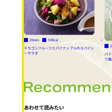
20min
148
cal
2
ドラゴンフルーツとパイナップルのスパイシ
ーサラダ
パイ
う風
あわせて読みたい