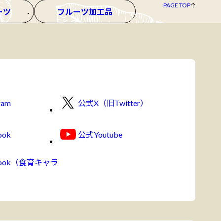
PAGE TOP
ーツ
フルーツ加工品
ram
公式X（旧Twitter）
ook
公式Youtube
book（食育キャラ