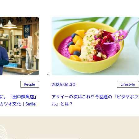
2026.06.30
People
Lifestyle
に。「田中鮮魚店」
アサイーの次はこれ!? 今話題の「ピタヤボウ
ツオ文化｜Smile
ル」とは？