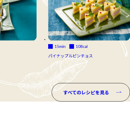
15min
108
cal
パイナップルピンチョス
すべてのレシピを見る