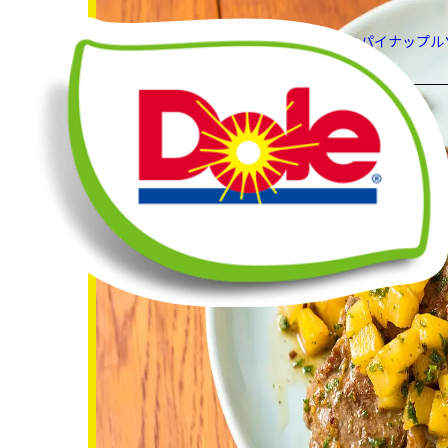
HOME
レシピ
ラム肉のパイナップル