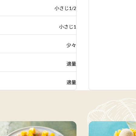
小さじ1/2
小さじ1
少々
適量
適量