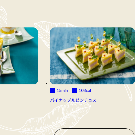
15min
108
cal
パイナップルピンチョス