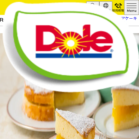
採用情報
Search
Global
HOME
レシピ
パイナップルヴィクトリアケーキ