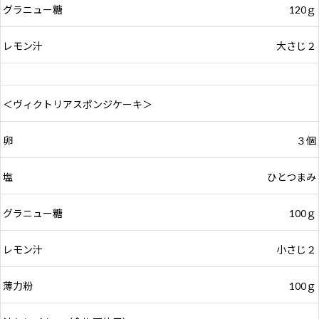
グラニュー糖
120ｇ
レモン汁
大さじ２
＜ヴィクトリアスポンジケーキ＞
卵
３個
塩
ひとつまみ
グラニュー糖
100ｇ
レモン汁
小さじ２
薄力粉
100ｇ