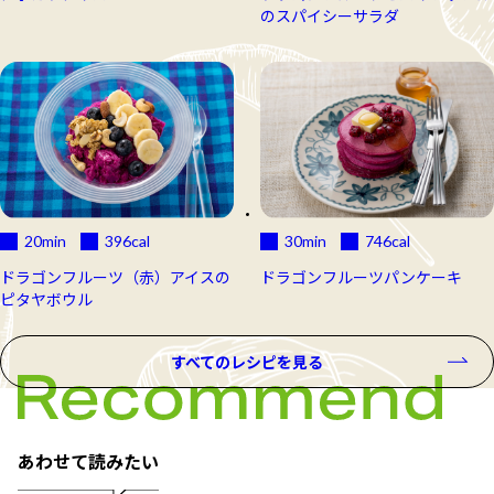
のスパイシーサラダ
20min
396
cal
30min
746
cal
ドラゴンフルーツ（赤）アイスの
ドラゴンフルーツパンケーキ
ピタヤボウル
すべてのレシピを見る
あわせて読みたい