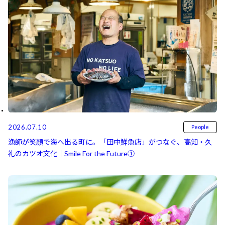
2026.07.10
People
漁師が笑顔で海へ出る町に。「田中鮮魚店」がつなぐ、高知・久
礼のカツオ文化｜Smile For the Future①