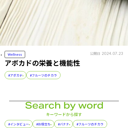
2024.07.23
公開日
Wellness
アボカドの栄養と機能性
#アボカド
#フルーツのチカラ
キーワードから探す
#インタビュー
#お役立ち
#バナナ
#フルーツのチカラ