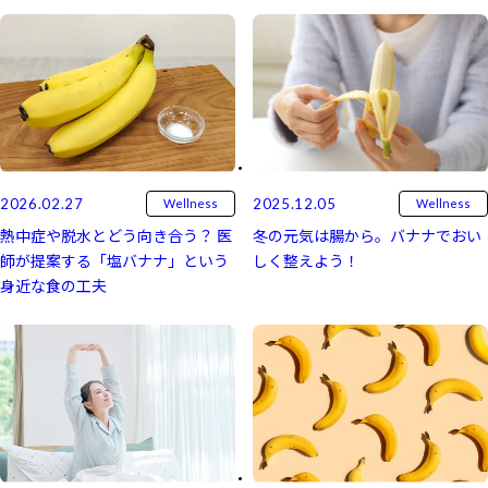
2025.12.05
2026.02.27
Wellness
Wellness
冬の元気は腸から。バナナでおい
熱中症や脱水とどう向き合う？ 医
しく整えよう！
師が提案する「塩バナナ」という
身近な食の工夫