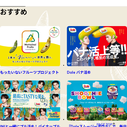
おすすめ
もったいないフルーツプロジェクト
Dole バナ活®
PAGE TOP
INIと一緒にプル活®！パイナップル
『Doleスムージーボウル』で、毎日