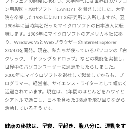
フトウェアの開発に携わり、大学時代には世界初のパソコ
ン用製図・設計ソフト「CANDY」を開発しました。大学
院を卒業した1985年にNTTの研究所に入所しますが、翌
1986年に当時無名だったマイクロソフトの日本法人に転
職します。1989年にマイクロソフトのアメリカ本社に移
り、Windows 95とWebブラウザーのInternet Explorer
3.0/4.0を開発。現在、私たちが使っているパソコンの「右
クリック」「ドラッグ＆ドロップ」などの機能を実装し、
世界中のパソコンユーザーに恩恵をもたらしました。
2000年にマイクロソフトを退社して起業してからも、プ
ログラマー、経営者、サイエンス・ライターとして幅広く
活躍されています。現在は、1年間のほとんどをハワイと
シアトルで過ごし、日本を含めた3拠点を飛び回りながら
活動しているそうです。
健康の秘訣は、早寝、早起き、腹八分に、運動をす