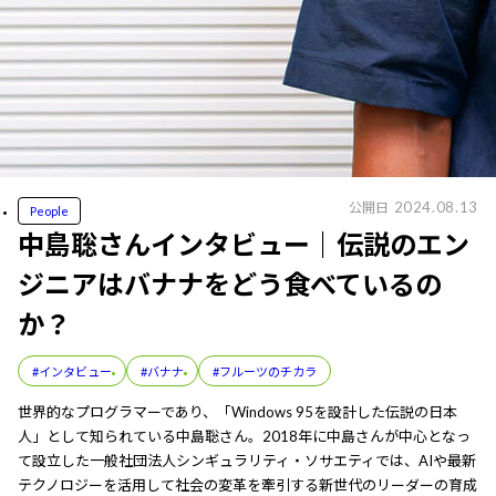
2024.08.13
公開日
People
中島聡さんインタビュー｜伝説のエン
ジニアはバナナをどう食べているの
か？
#インタビュー
#バナナ
#フルーツのチカラ
世界的なプログラマーであり、「Windows 95を設計した伝説の日本
人」として知られている中島聡さん。2018年に中島さんが中心となっ
て設立した一般社団法人シンギュラリティ・ソサエティでは、AIや最新
テクノロジーを活用して社会の変革を牽引する新世代のリーダーの育成