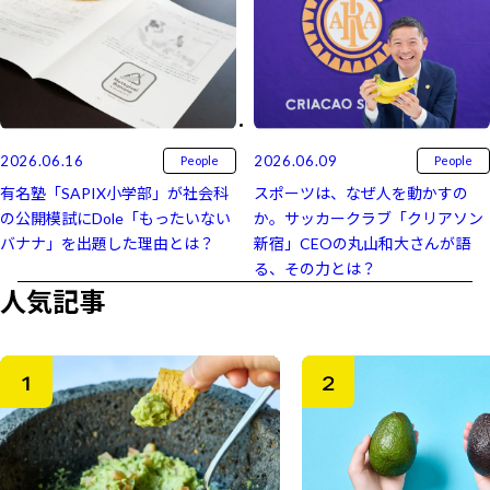
2026.06.16
2026.06.09
People
People
有名塾「SAPIX小学部」が社会科
スポーツは、なぜ人を動かすの
の公開模試にDole「もったいない
か。サッカークラブ「クリアソン
バナナ」を出題した理由とは？
新宿」CEOの丸山和大さんが語
る、その力とは？
人気記事