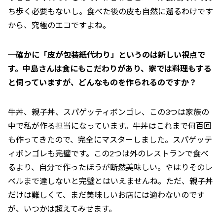
ち歩く必要もないし。食べた後の皮も自然に還るわけです
から、究極のエコですよね。
─確かに「皮が包装紙代わり」というのは新しい視点で
す。中島さんは食にもこだわりがあり、家では料理もする
と伺っていますが、どんなものを作られるのですか？
牛丼、親子丼、スパゲッティボンゴレ、この3つは家族の
中で私が作る担当になっています。牛丼はこれまで何百回
も作ってきたので、完全にマスターしました。スパゲッテ
ィボンゴレも完璧です。この2つは外のレストランで食べ
るより、自分で作ったほうが断然美味しい。やはりそのレ
ベルまで達しないと完璧とはいえませんね。ただ、親子丼
だけは難しくて、まだ美味しいお店には適わないのです
が、いつかは超えてみせます。