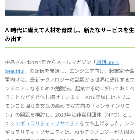
AI時代に備えて人材を育成し、新たなサービスを生
み出す
中島さんは2011年からメールマガジン「
週刊Life is
beautiful
」の配信を開始し、エンジニア向け、起業家予備
軍向けに、最新テクノロジーの話題から世界に通用するエ
ンジニアになるための勉強法、起業する時に知っておくべ
きことなどを発信し続けています。2016年頃にはホリエ
モンこと堀江貴文氏の薦めで双方向の「オンラインサロ
ン」の開設を検討し、2018年に非営利団体（NPO）とし
て
シンギュラリティ・ソサエティ
を立ち上げました。シン
ギュラリティ・ソサエティは、AIやテクノロジーが人間の