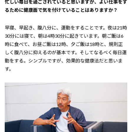
忙しい毎日を過ごされていると思いますが、よい仕事をす
るために健康面で気を付けていることはありますか？
早寝、早起き、腹八分に、運動をすることです。夜は21時
30分には寝て、朝は4時30分に起きています。朝ご飯は6
時に食べて、お昼ご飯は12時、夕ご飯は18時と、規則正
しく腹八分に抑えるのが基本です。そしてなるべく毎日運
動をする。シンプルですが、効果的な健康法だと思いま
す。