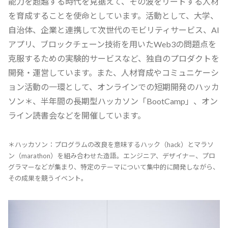
能力を超越する時代を見据えて、その波をリードする人材
を育成することを使命としています。活動として、大学、
自治体、企業と連携して次世代のモビリティサービス、AI
アプリ、ブロックチェーン技術を用いたWeb3の問題点を
克服するための実験的サービスなど、独自のプロダクトを
開発・運営しています。また、人材育成やコミュニケーシ
ョン活動の一環として、オンラインでの短期開発のハッカ
ソン＊、半年間の長期型ハッカソン「BootCamp」、オン
ライン読書会などを開催しています。
＊ハッカソン：プログラムの改良を意味するハック（hack）とマラソ
ン（marathon）を組み合わせた造語。エンジニア、デザイナー、プロ
グラマーなどが集まり、特定のテーマについて集中的に開発しながら、
その成果を競うイベント。