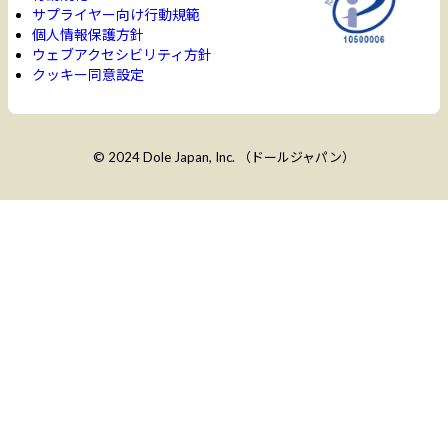
サプライヤー向け行動規範
個人情報保護方針
ウェブアクセシビリティ方針
クッキー同意設定
© 2024 Dole Japan, Inc. （ドールジャパン）