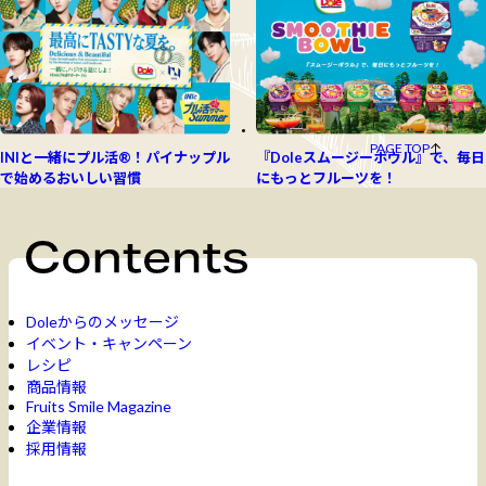
PAGE TOP
INIと一緒にプル活®！パイナップル
『Doleスムージーボウル』で、毎日
で始めるおいしい習慣
にもっとフルーツを！
Doleからのメッセージ
イベント・キャンペーン
レシピ
商品情報
Fruits Smile Magazine
企業情報
採用情報