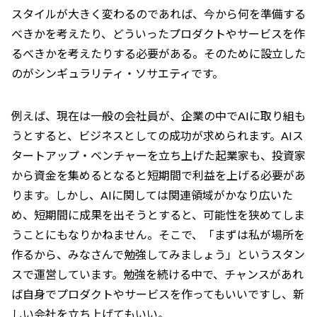
スタイルが大きく変わるのであれば、今から何を準備する
べきかを考えたり、どういったプロダクトやサービスを作
るべきかを考えたりする必要がある。そのために設立した
のがシンギュラリティ・ソサエティです。
例えば、現在は一般の会社員が、企業の中でAIに取り組も
うとすると、ビジネスとしての成功が求められます。AIス
タートアップ・ベンチャーを立ち上げた起業家も、投資家
から資金を集めるとなると短期間で利益を上げる必要があ
ります。しかし、AIに関しては関連領域がかなり広いた
め、短期間に成果を出そうとすると、可能性を狭めてしま
うことにもなりかねません。そこで、「まずは私が場所を
作るから、みなさんで勉強してみましょう」というスタン
スで運営しています。勉強を続ける中で、チャンスがあれ
ば自身でプロダクトやサービスを作ってもいいですし、新
しい会社を立ち上げてもいい。