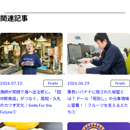
関連記事
2026.07.10
2026.06.29
People
People
漁師が笑顔で海へ出る町に。「田
黄色いバナナに隠された秘密と
中鮮魚店」がつなぐ、高知・久礼
は？ ドール「荷回し」の仕事現場
のカツオ文化｜Smile For the
に密着！｜フルーツを支える人た
Future①
ち①