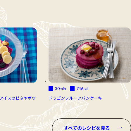
30min
746
cal
アイスのピタヤボウ
ドラゴンフルーツパンケーキ
すべてのレシピを見る