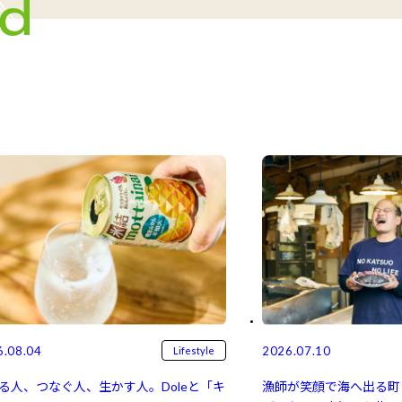
6.08.04
2026.07.10
Lifestyle
る人、つなぐ人、生かす人。Doleと「キ
漁師が笑顔で海へ出る町