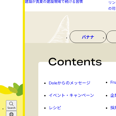
建設が真夏の建設現場で続ける習慣
リン 
の可
バナナ
Fru
Doleからのメッセージ
イベント・キャンペーン
企
レシピ
採
Search