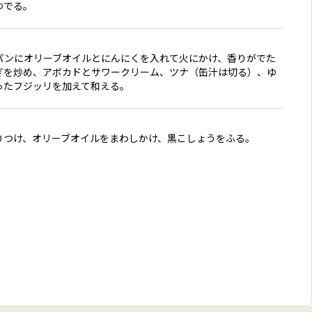
ゆでる。
パンにオリーブオイルとにんにくを入れて火にかけ、香りがでた
ぎを炒め、アボカドとサワークリーム、ツナ（缶汁は切る）、ゆ
ったフジッリを加えて和える。
りつけ、オリーブオイルをまわしかけ、黒こしょうをふる。