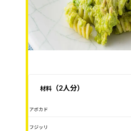
（2人分）
材料
アボカド
フジッリ