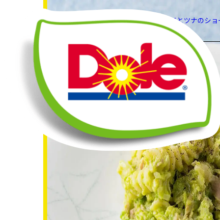
HOME
レシピ
アボカドとツナのショ