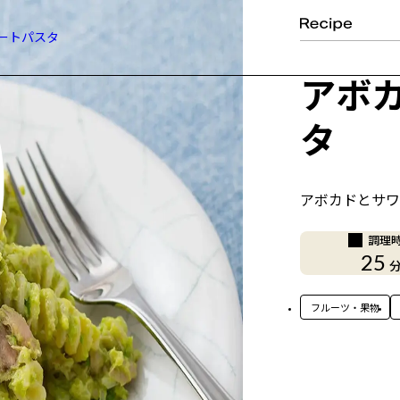
ートパスタ
アボ
タ
アボカドとサワ
調理
25
フルーツ・果物