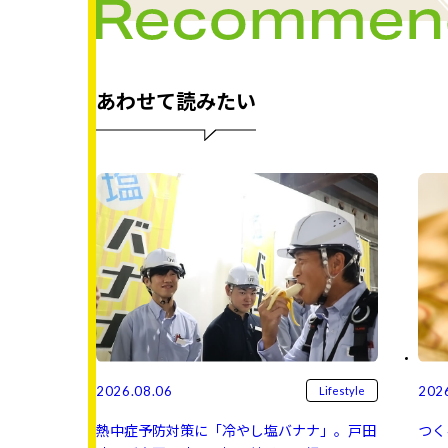
あわせて読みたい
2026.08.06
202
Lifestyle
熱中症予防対策に「冷やし塩バナナ」。戸田
つく