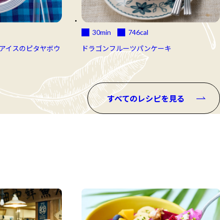
30min
746
cal
アイスのピタヤボウ
ドラゴンフルーツパンケーキ
すべてのレシピを見る