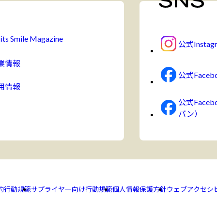
its Smile Magazine
公式Instag
業情報
公式Faceb
用情報
公式Face
バン）
約
行動規範
サプライヤー向け行動規範
個人情報保護方針
ウェブアクセシ