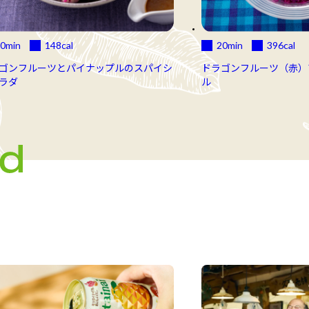
0min
148
cal
20min
396
cal
ゴンフルーツとパイナップルのスパイシ
ドラゴンフルーツ（赤）
ラダ
ル