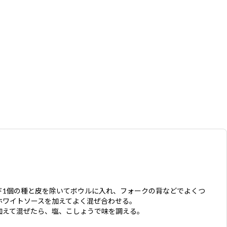
ド1個の種と皮を除いてボウルに入れ、フォークの背などでよくつ
ホワイトソースを加えてよく混ぜ合わせる。
加えて混ぜたら、塩、こしょうで味を調える。