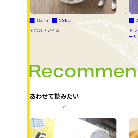
10min
164
cal
2
アボカドアイス
ドラ
ーサ
あわせて読みたい