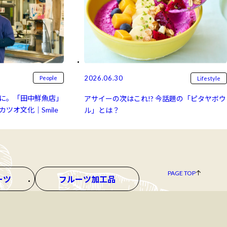
2026.06.30
People
Lifestyle
に。「田中鮮魚店」
アサイーの次はこれ!? 今話題の「ピタヤボウ
ツオ文化｜Smile
ル」とは？
PAGE TOP
ーツ
フルーツ加工品