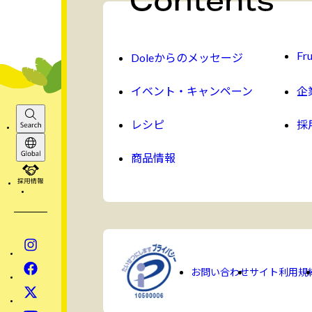
Fru
Doleからのメッセージ
イベント・キャンペーン
企
レシピ
採
Search
商品情報
Global
採用情報
Instagram
Facebook
お問い合わせ
サイト利用規
x
YouTube