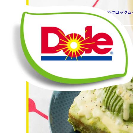
HOME
レシピ
アボカドのクロックム