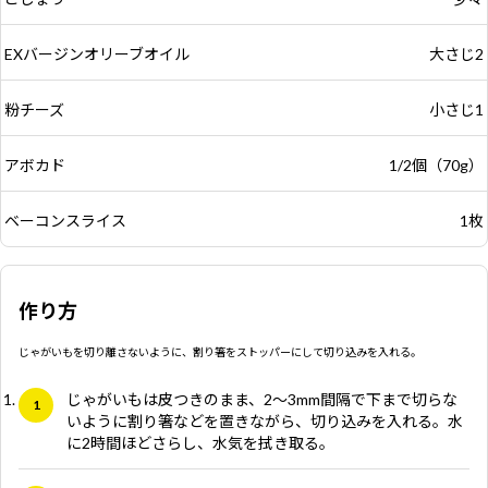
EXバージンオリーブオイル
大さじ2
粉チーズ
小さじ1
アボカド
1/2個（70g）
ベーコンスライス
1枚
作り方
じゃがいもを切り離さないように、割り箸をストッパーにして切り込みを入れる。
じゃがいもは皮つきのまま、2〜3mm間隔で下まで切らな
いように割り箸などを置きながら、切り込みを入れる。水
に2時間ほどさらし、水気を拭き取る。