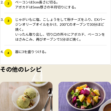
ベーコンは3cm長さに切る。
アボカドは5mm厚さの半月切りにする。
じゃがいもに塩、こしょうをして粉チーズをふり、EXバー
ジンオリーブオイルをかけ、200℃のオーブンで30分ほど
焼く。
いったん取り出し、切り口の所々にアボカド、ベーコンを
はさみこみ、再びオーブンで5分ほど焼く。
器に3を盛りつける。
その他のレシピ