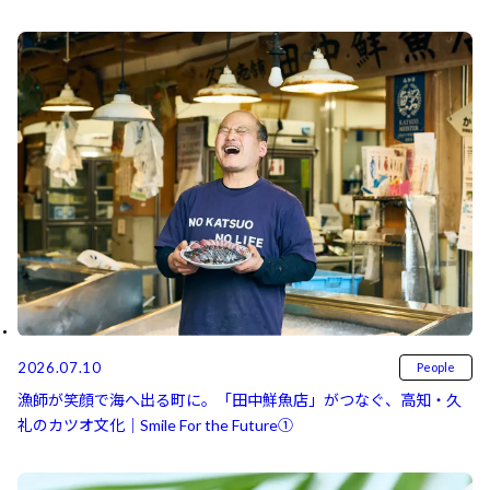
2026.07.10
People
漁師が笑顔で海へ出る町に。「田中鮮魚店」がつなぐ、高知・久
礼のカツオ文化｜Smile For the Future①