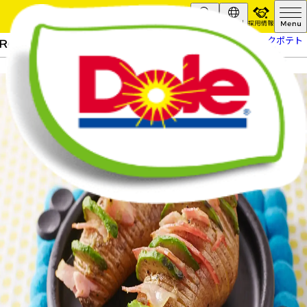
採用情報
Search
Global
HOME
レシピ
アボカドのハッセルバックポテト