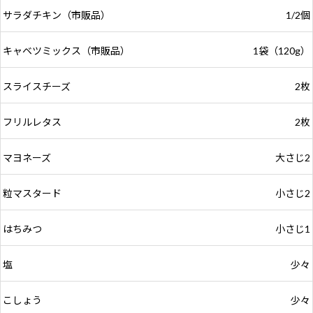
サラダチキン（市販品）
1/2個
キャベツミックス（市販品）
1袋（120g）
スライスチーズ
2枚
フリルレタス
2枚
マヨネーズ
大さじ2
粒マスタード
小さじ2
はちみつ
小さじ1
塩
少々
こしょう
少々