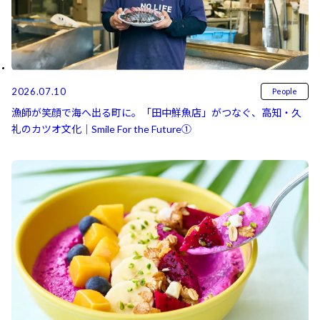
2026.07.10
People
漁師が笑顔で海へ出る町に。「田中鮮魚店」がつなぐ、高知・久
礼のカツオ文化｜Smile For the Future①