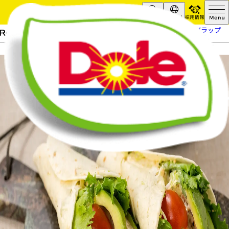
採用情報
Search
Global
HOME
レシピ
アボカドサラダラップ