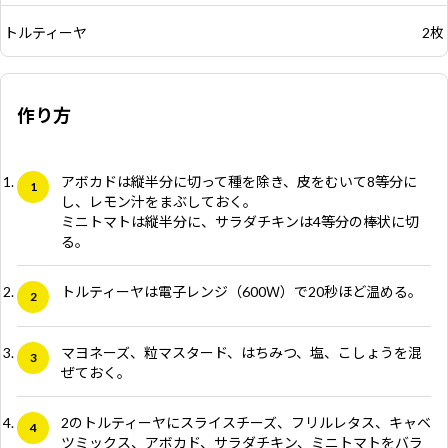
トルティーヤ
2枚
作り方
アボカドは縦半分に切って種を除き、皮をむいて8等分に
し、レモン汁をまぶしておく。
ミニトマトは縦半分に、サラダチキンは4等分の棒状に切
る。
トルティーヤは電子レンジ（600Ｗ）で20秒ほど温める。
マヨネーズ、粒マスタード、はちみつ、塩、こしょうを混
ぜておく。
2のトルティーヤにスライスチーズ、フリルレタス、キャベ
ツミックス、アボカド、サラダチキン、ミニトマトをバラ