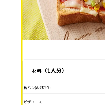
（1人分）
材料
食パン(6枚切り)
ピザソース