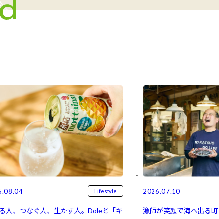
6.08.04
2026.07.10
Lifestyle
る人、つなぐ人、生かす人。Doleと「キ
漁師が笑顔で海へ出る町