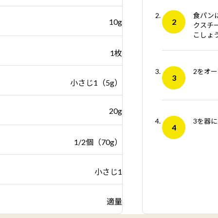
食パン
10g
クスチ
こしょ
1枚
2をオ
小さじ1（5g）
20g
3を器
1/2個（70g）
小さじ1
適量