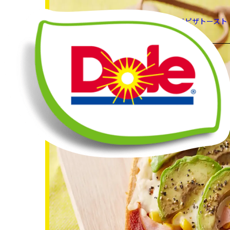
HOME
レシピ
アボカドピザトースト