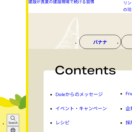
建設が真夏の建設現場で続ける習慣
リン 
の可
バナナ
Fru
Doleからのメッセージ
イベント・キャンペーン
企
レシピ
採
Search