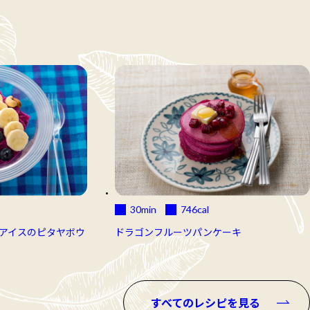
30min
746
cal
アイスのピタヤボウ
ドラゴンフルーツパンケーキ
すべてのレシピを見る