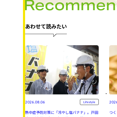
あわせて読みたい
2026.08.06
202
Lifestyle
熱中症予防対策に「冷やし塩バナナ」。戸田
つく