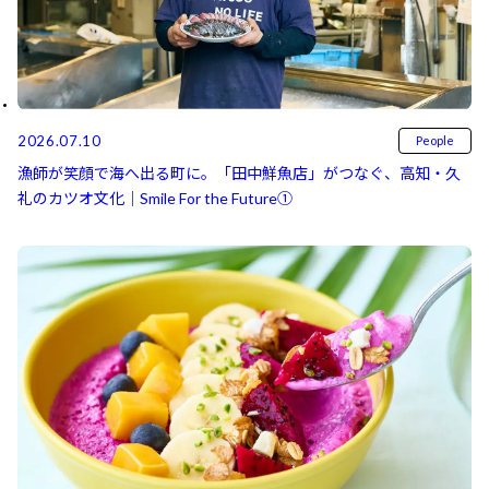
2026.07.10
People
漁師が笑顔で海へ出る町に。「田中鮮魚店」がつなぐ、高知・久
礼のカツオ文化｜Smile For the Future①