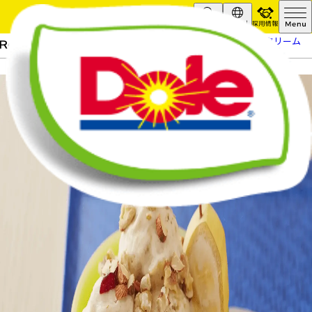
採用情報
Search
Global
HOME
レシピ
ナイスクリーム