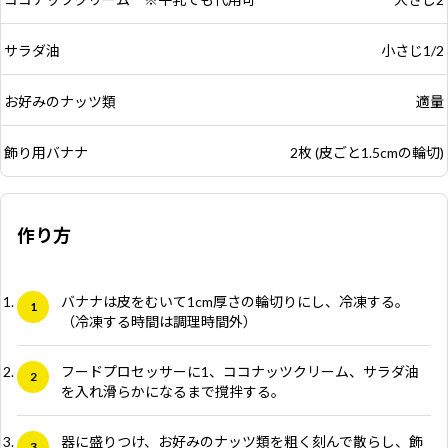
サラダ油
小さじ1/2
お好みのナッツ類
適量
飾り用バナナ
2枚 (皮ごと1.5cmの輪切)
作り方
バナナは皮をむいて1cm厚さの輪切りにし、冷凍する。
（冷凍する時間は調理時間外）
フードプロセッサーに1、ココナッツクリーム、サラダ油
を入れ滑らかになるまで撹拌する。
器に盛りつけ、お好みのナッツ類を粗く刻んで散らし、飾