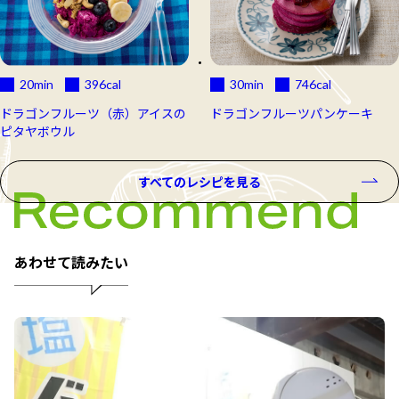
20min
396
cal
30min
746
cal
ドラゴンフルーツ（赤）アイスの
ドラゴンフルーツパンケーキ
ピタヤボウル
すべてのレシピを見る
あわせて読みたい