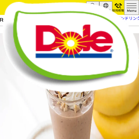
採用情報
Search
Global
HOME
レシピ
バナナチョコ・フローズンドリン