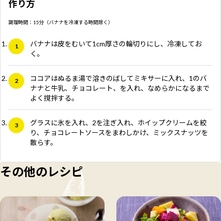
作り方
調理時間：15分（バナナを冷凍する時間除く）
バナナは皮をむいて1cm厚さの輪切りにし、冷凍してお
く。
ココアはぬるま湯で溶きのばしてミキサーに入れ、1のバ
ナナと牛乳、チョコレート、を入れ、なめらかになるまで
よく撹拌する。
グラスに氷を入れ、2を注ぎ入れ、ホイップクリームを絞
り、チョコレートソースをまわしかけ、ミックスナッツを
散らす。
その他のレシピ