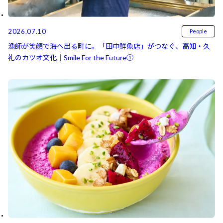
2026.07.10
People
漁師が笑顔で海へ出る町に。「田中鮮魚店」がつなぐ、高知・久
礼のカツオ文化｜Smile For the Future①