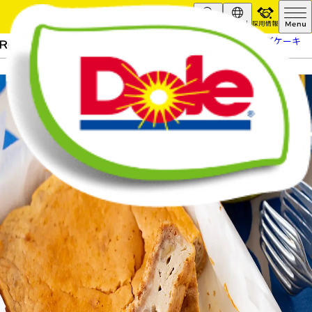
採用情報
Search
Global
HOME
レシピ
バナナチーズケーキ