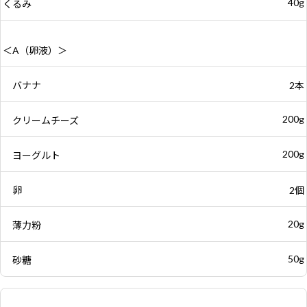
40g
くるみ
＜A（卵液）＞
バナナ
2本
200g
クリームチーズ
200g
ヨーグルト
卵
2個
20g
薄力粉
50g
砂糖