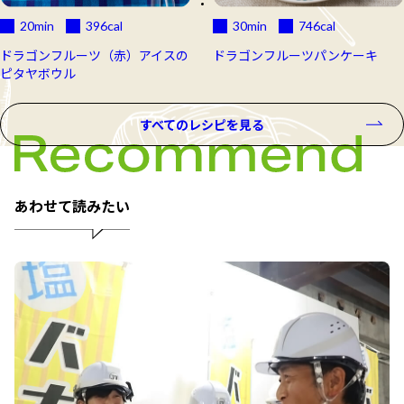
20min
396
cal
30min
746
cal
ドラゴンフルーツ（赤）アイスの
ドラゴンフルーツパンケーキ
ピタヤボウル
すべてのレシピを見る
あわせて読みたい