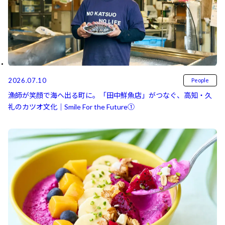
2026.07.10
People
漁師が笑顔で海へ出る町に。「田中鮮魚店」がつなぐ、高知・久
礼のカツオ文化｜Smile For the Future①