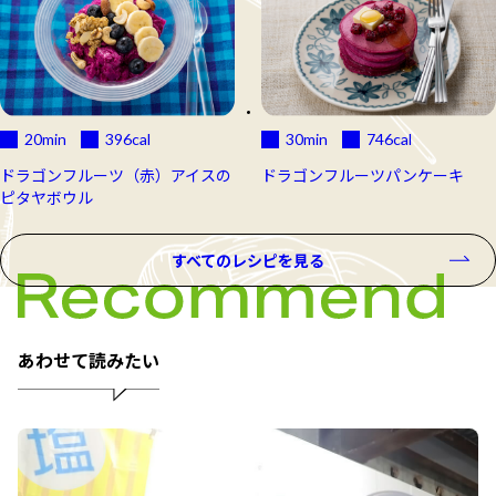
20min
396
cal
30min
746
cal
ドラゴンフルーツ（赤）アイスの
ドラゴンフルーツパンケーキ
ピタヤボウル
すべてのレシピを見る
あわせて読みたい