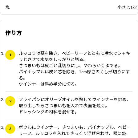
塩
小さじ1/2
作り方
ルッコラは茎を除き、ベビーリーフとともに冷水でシャキ
ッとさせて水気をしっかりと切る。
さつまいもは皮ごと乱切りにし、やわらかくゆでる。
パイナップルは皮と芯を除き、1cm厚さのくし形切りにす
る。
ウインナーは斜め半分に切る。
フライパンにオリーブオイルを熱してウインナーを炒め、
取り出したらさつまいもを入れて表面を焼く。
ドレッシングの材料を混ぜる。
ボウルにウインナー、さつまいも、パイナップル、ベビー
リーフ、ルッコラを入れてさっくり混ぜ合わせ、器に盛