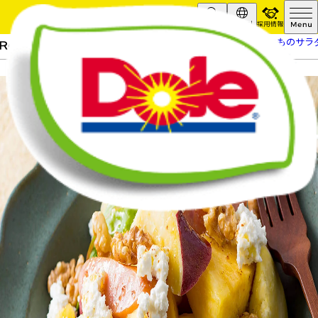
採用情報
Search
Global
HOME
レシピ
パイナップルとさつまいものサラ