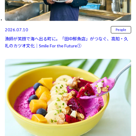
2026.07.10
People
漁師が笑顔で海へ出る町に。「田中鮮魚店」がつなぐ、高知・久
礼のカツオ文化｜Smile For the Future①