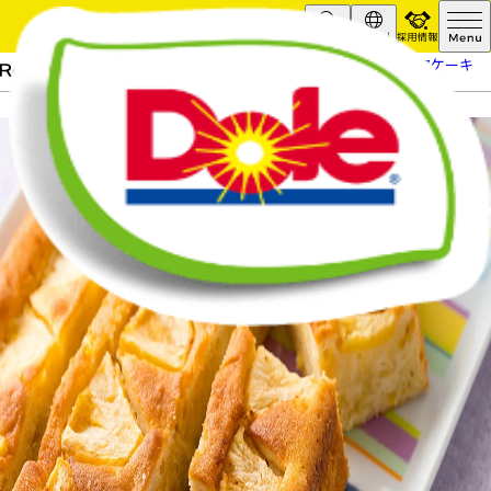
採用情報
Search
Global
HOME
レシピ
パイナップルスクエアケーキ