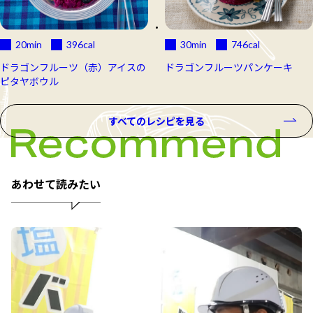
20min
396
cal
30min
746
cal
ドラゴンフルーツ（赤）アイスの
ドラゴンフルーツパンケーキ
ピタヤボウル
すべてのレシピを見る
あわせて読みたい